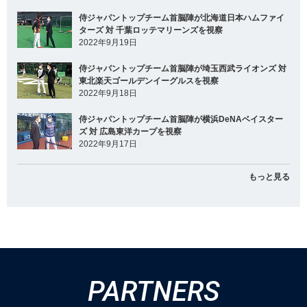
侍ジャパントップチーム首脳陣が北海道日本ハムファイ
ターズ 対 千葉ロッテマリーンズを視察
2022年9月19日
侍ジャパントップチーム首脳陣が埼玉西武ライオンズ 対
東北楽天ゴールデンイーグルスを視察
2022年9月18日
侍ジャパントップチーム首脳陣が横浜DeNAベイスター
ズ 対 広島東洋カープを視察
2022年9月17日
もっと見る
PARTNERS