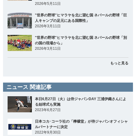
2026年5月11日
"世界の野球"ヒマラヤを北に望む国 ネパールの野球「巨
人キャンプの足元にある国際性」
2026年3月11日
"世界の野球"ヒマラヤを北に望む国 ネパールの野球「別
の国の現場から」
2026年3月11日
もっと見る
ニュース 関連記事
本日6月27日（火）は侍ジャパンDAY 三浦伊織さんによ
る始球式も実施
2023年6月27日
日本コカ･コーラ社の「檸檬堂」が侍ジャパンオフィシャ
ルパートナーに決定
2022年9月30日