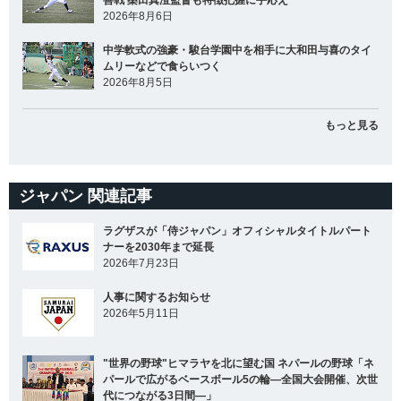
2026年8月6日
中学軟式の強豪・駿台学園中を相手に大和田与喜のタイ
ムリーなどで食らいつく
2026年8月5日
もっと見る
ジャパン 関連記事
ラグザスが「侍ジャパン」オフィシャルタイトルパート
ナーを2030年まで延長
2026年7月23日
人事に関するお知らせ
2026年5月11日
"世界の野球"ヒマラヤを北に望む国 ネパールの野球「ネ
パールで広がるベースボール5の輪―全国大会開催、次世
代につながる3日間―」