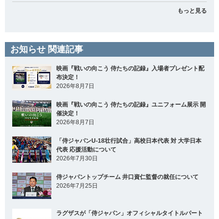
もっと見る
お知らせ 関連記事
映画『戦いの向こう 侍たちの記録』入場者プレゼント配
布決定！
2026年8月7日
映画『戦いの向こう 侍たちの記録』ユニフォーム展示 開
催決定！
2026年8月7日
「侍ジャパンU-18壮行試合」高校日本代表 対 大学日本
代表 応援活動について
2026年7月30日
侍ジャパントップチーム 井口資仁監督の就任について
2026年7月25日
ラグザスが「侍ジャパン」オフィシャルタイトルパート