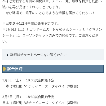
ペイと対戦する今回の強化試合。チーム一丸、勝利を目指した熱い
戦いを再び見せてくれることでしょう。
ぜひ球場で、選手の力となるような声援を届けてください！
※出場選手は2月中旬に発表予定です。
※3月5日（土）ナゴヤドームの「おそ松さんシート」と「クマタン
シート」は、ローソンチケットのみでの発売です。ご注意くださ
い。
詳細はチケットページをご覧ください
試合日時
3月5日（土） 19:00試合開始予定
日本（1塁側）VSチャイニーズ・タイペイ（3塁側）
3月6日（日） 18:30試合開始予定
日本（1塁側）VSチャイニーズ・タイペイ（3塁側）