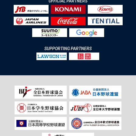
OFFICIAL PARTNERS
SUPPORTING PARTNERS