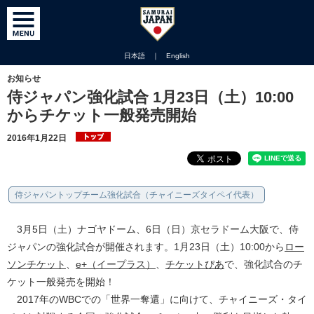
日本語
｜
English
お知らせ
侍ジャパン強化試合 1月23日（土）10:00
からチケット一般発売開始
2016年1月22日
侍ジャパントップチーム強化試合（チャイニーズタイペイ代表）
3月5日（土）ナゴヤドーム、6日（日）京セラドーム大阪で、侍
ジャパンの強化試合が開催されます。1月23日（土）10:00から
ロー
ソンチケット
、
e+（イープラス）
、
チケットぴあ
で、強化試合のチ
ケット一般発売を開始！
2017年のWBCでの「世界一奪還」に向けて、チャイニーズ・タイ