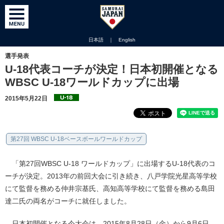
日本語
｜
English
選手発表
U-18代表コーチが決定！日本初開催となる
WBSC U-18ワールドカップに出場
2015年5月22日
第27回 WBSC U-18ベースボールワールドカップ
「第27回WBSC U-18 ワールドカップ」に出場するU-18代表のコ
ーチが決定。2013年の前回大会に引き続き、八戸学院光星高等学校
にて監督を務める仲井宗基氏、高知高等学校にて監督を務める島田
達二氏の両名がコーチに就任しました。
日本初開催となる今大会は、2015年8月28日（金）から9月6日