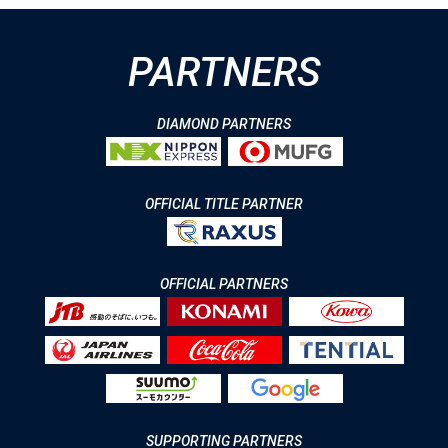
PARTNERS
DIAMOND PARTNERS
OFFICIAL TITLE PARTNER
OFFICIAL PARTNERS
SUPPORTING PARTNERS