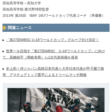
高知高等学校～高知大学
高知高等学校 硬式野球部監督
2013年 第26回 IBAF 18Uワールドカップ代表コーチ （準優勝）
関連ニュース
「第27回WBSC U-18ワールドカップ」グループ分け決定！
世界一を目指す『第27回WBSC U-18ワールドカップ』に向け
て、高橋純平（県岐阜商）ら1次代表候補を発表
史上初！侍ジャパン高校日本代表と大学日本代表が甲子園で激
突 アマチュアトップ選手によるドリームマッチ開催