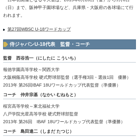
（日）まで、阪神甲子園球場など、兵庫県・大阪府の各球場にて行
われます。
第27回WBSC U-18ワードカップ
侍ジャパンU-18代表 監督・コーチ
監督 西谷浩一（にしたに こういち）
報徳学園高等学校～関西大学
大阪桐蔭高等学校 硬式野球部監督（選手権3回・選抜1回 優勝）
2013年 第26回IBAF 18Uワールドカップ代表監督（準優勝）
コーチ 仲井宗基（なかい むねもと）
桜宮高等学校～東北福祉大学
八戸学院光星高等学校 硬式野球部監督
2013年 第26回 IBAF 18Uワールドカップ代表監督（準優勝）
コーチ 島田達二（しまだ たつじ）