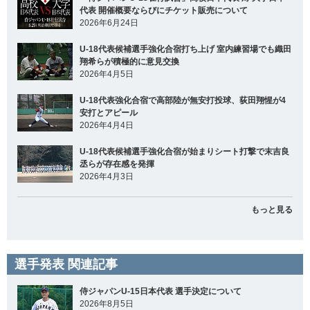
代表 開催概要ならびにチケット販売について
2026年6月24日
U-18代表候補選手強化合宿打ち上げ 室内練習場でも織田
翔希らが積極的に意見交換
2026年4月5日
U-18代表強化合宿で高部陸が無安打投球、荻田翔惺が4
安打とアピール
2026年4月4日
U-18代表候補選手強化合宿が始まりシート打撃で末吉良
丞らが存在感を発揮
2026年4月3日
もっと見る
選手発表 関連記事
侍ジャパンU-15日本代表 選手決定について
2026年8月5日