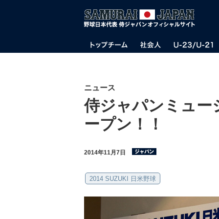
ニュース
侍ジャパンミュー
ープン！！
2014年11月7日
2014 SUZUKI 日米野球