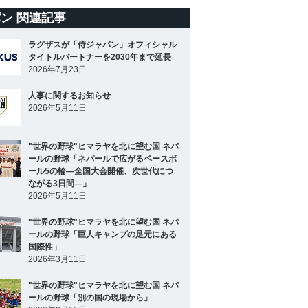
ン 関連記事
ラグザスが「侍ジャパン」オフィシャル
タイトルパートナーを2030年まで延長
2026年7月23日
人事に関するお知らせ
2026年5月11日
"世界の野球"ヒマラヤを北に望む国 ネパ
ールの野球「ネパールで広がるベースボ
ール5の輪―全国大会開催、次世代につ
ながる3日間―」
2026年5月11日
"世界の野球"ヒマラヤを北に望む国 ネパ
ールの野球「巨人キャンプの足元にある
国際性」
2026年3月11日
"世界の野球"ヒマラヤを北に望む国 ネパ
ールの野球「別の国の現場から」