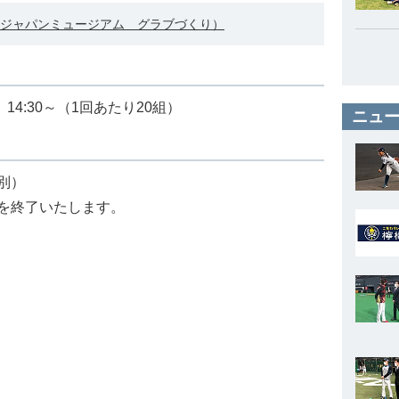
侍ジャパンミュージアム グラブづくり）
、14:30～（1回あたり20組）
ニュー
税別）
を終了いたします。