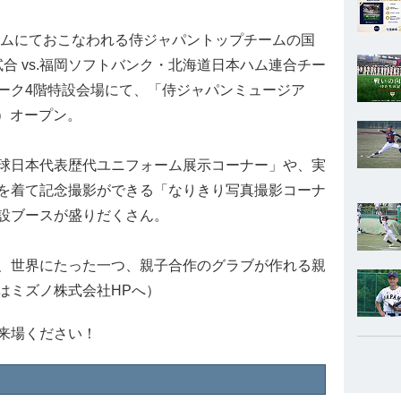
ームにておこなわれる侍ジャパントップチームの国
壮行試合 vs.福岡ソフトバンク・北海道日本ハム連合チー
ーク4階特設会場にて、「侍ジャパンミュージア
午）オープン。
球日本代表歴代ユニフォーム展示コーナー」や、実
を着て記念撮影ができる「なりきり写真撮影コーナ
設ブースが盛りだくさん。
、世界にたった一つ、親子合作のグラブが作れる親
はミズノ株式会社HPへ）
来場ください！