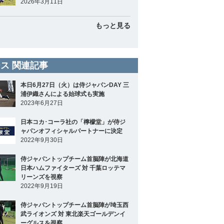
2026年3月11日
もっと見る
ス 関連記事
本日6月27日（火）は侍ジャパンDAY 三
浦伊織さんによる始球式も実施
2023年6月27日
日本コカ･コーラ社の「檸檬堂」が侍ジ
ャパンオフィシャルパートナーに決定
2022年9月30日
侍ジャパントップチーム首脳陣が北海道
日本ハムファイターズ 対 千葉ロッテマ
リーンズを視察
2022年9月19日
侍ジャパントップチーム首脳陣が埼玉西
武ライオンズ 対 東北楽天ゴールデンイ
ーグルスを視察