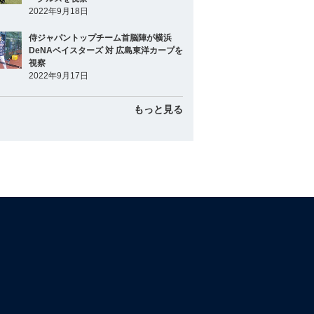
2022年9月18日
侍ジャパントップチーム首脳陣が横浜
DeNAベイスターズ 対 広島東洋カープを
視察
2022年9月17日
もっと見る