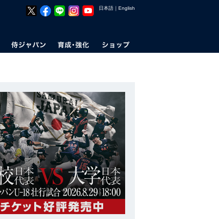
日本語
｜
English