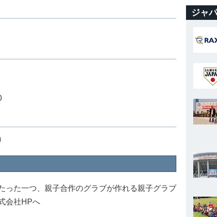
ジャパ
0
）
たった一つ、親子合作のグラブが作れる親子グラブ
式会社HPへ