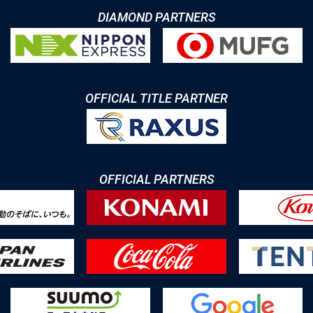
DIAMOND PARTNERS
OFFICIAL TITLE PARTNER
OFFICIAL PARTNERS