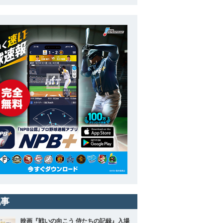
記事
映画『戦いの向こう 侍たちの記録』入場