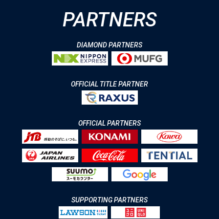
PARTNERS
DIAMOND PARTNERS
OFFICIAL TITLE PARTNER
OFFICIAL PARTNERS
SUPPORTING PARTNERS