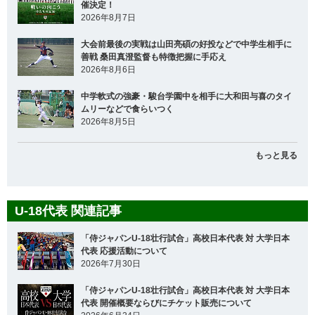
催決定！
2026年8月7日
大会前最後の実戦は山田亮碩の好投などで中学生相手に
善戦 桑田真澄監督も特徴把握に手応え
2026年8月6日
中学軟式の強豪・駿台学園中を相手に大和田与喜のタイ
ムリーなどで食らいつく
2026年8月5日
もっと見る
U-18代表 関連記事
「侍ジャパンU-18壮行試合」高校日本代表 対 大学日本
代表 応援活動について
2026年7月30日
「侍ジャパンU-18壮行試合」高校日本代表 対 大学日本
代表 開催概要ならびにチケット販売について