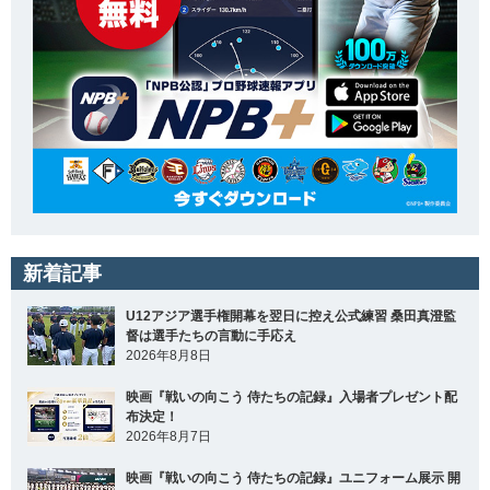
新着記事
U12アジア選手権開幕を翌日に控え公式練習 桑田真澄監
督は選手たちの言動に手応え
2026年8月8日
映画『戦いの向こう 侍たちの記録』入場者プレゼント配
布決定！
2026年8月7日
映画『戦いの向こう 侍たちの記録』ユニフォーム展示 開