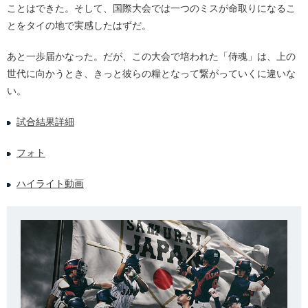
ことはできた。そして、国際大会では一つのミスが命取りになるこ
とをタイの地で実感したはずだ。
あと一歩届かなった。だが、この大会で培われた「侍魂」は、上の
世代に向かうとき、きっと彼らの糧となって繋がっていくに違いな
い。
試合結果詳細
フォト
ハイライト動画