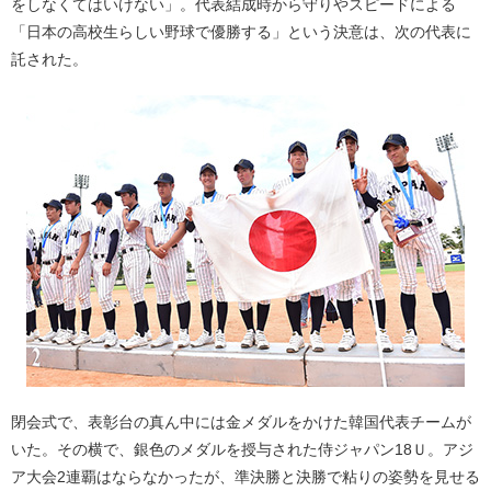
をしなくてはいけない」。代表結成時から守りやスピードによる
「日本の高校生らしい野球で優勝する」という決意は、次の代表に
託された。
閉会式で、表彰台の真ん中には金メダルをかけた韓国代表チームが
いた。その横で、銀色のメダルを授与された侍ジャパン18Ｕ。アジ
ア大会2連覇はならなかったが、準決勝と決勝で粘りの姿勢を見せる