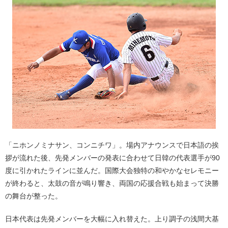
「ニホンノミナサン、コンニチワ」。場内アナウンスで日本語の挨
拶が流れた後、先発メンバーの発表に合わせて日韓の代表選手が90
度に引かれたラインに並んだ。国際大会独特の和やかなセレモニー
が終わると、太鼓の音が鳴り響き、両国の応援合戦も始まって決勝
の舞台が整った。
日本代表は先発メンバーを大幅に入れ替えた。上り調子の浅間大基