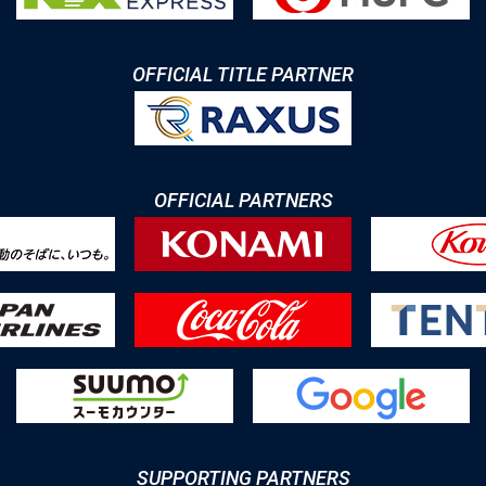
OFFICIAL TITLE PARTNER
OFFICIAL PARTNERS
SUPPORTING PARTNERS