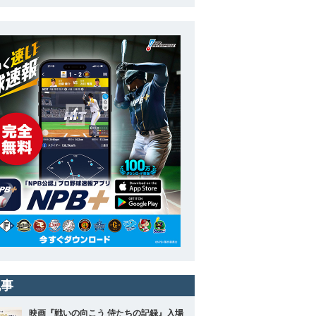
記事
映画『戦いの向こう 侍たちの記録』入場