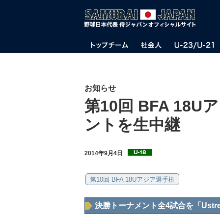
お知らせ
第10回 BFA 1
ントを生中継
2014年9月4日
第10回 BFA 18Uアジア選手権
決勝トーナメント全4試合を「Ustr