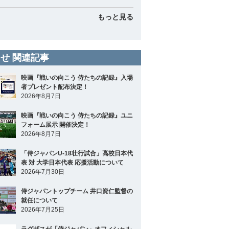
もっと見る
せ 関連記事
映画『戦いの向こう 侍たちの記録』入場
者プレゼント配布決定！
2026年8月7日
映画『戦いの向こう 侍たちの記録』ユニ
フォーム展示 開催決定！
2026年8月7日
「侍ジャパンU-18壮行試合」高校日本代
表 対 大学日本代表 応援活動について
2026年7月30日
侍ジャパントップチーム 井口資仁監督の
就任について
2026年7月25日