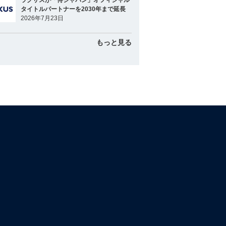
ラグザスが「侍ジャパン」オフィシャル
タイトルパートナーを2030年まで延長
2026年7月23日
もっと見る