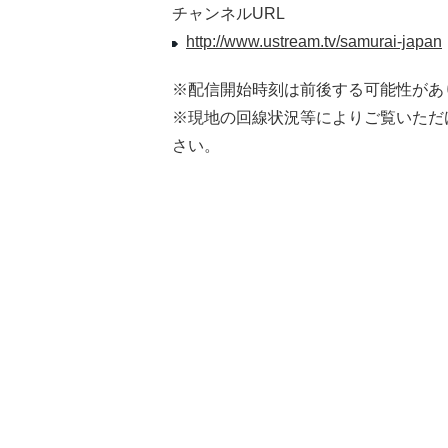
チャンネルURL
http://www.ustream.tv/samurai-japan
※配信開始時刻は前後する可能性があ
※現地の回線状況等によりご覧いただ
さい。