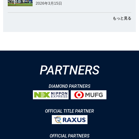
2026年3月15日
もっと見る
PARTNERS
DIAMOND PARTNERS
OFFICIAL TITLE PARTNER
OFFICIAL PARTNERS