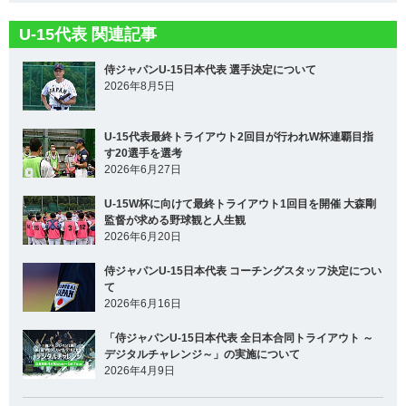
U-15代表 関連記事
侍ジャパンU-15日本代表 選手決定について
2026年8月5日
U-15代表最終トライアウト2回目が行われW杯連覇目指
す20選手を選考
2026年6月27日
U-15W杯に向けて最終トライアウト1回目を開催 大森剛
監督が求める野球観と人生観
2026年6月20日
侍ジャパンU-15日本代表 コーチングスタッフ決定につい
て
2026年6月16日
「侍ジャパンU-15日本代表 全日本合同トライアウト ～
デジタルチャレンジ～」の実施について
2026年4月9日