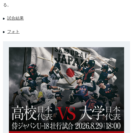
る。
試合結果
フォト