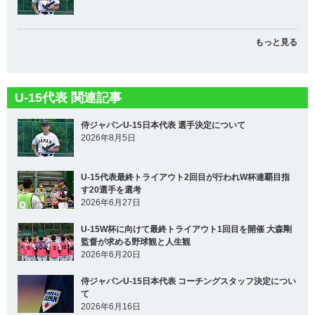
もっと見る
U-15代表 関連記事
侍ジャパンU-15日本代表 選手決定について
2026年8月5日
U-15代表最終トライアウト2回目が行われW杯連覇目指
す20選手を選考
2026年6月27日
U-15W杯に向けて最終トライアウト1回目を開催 大森剛
監督が求める野球観と人生観
2026年6月20日
侍ジャパンU-15日本代表 コーチングスタッフ決定につい
て
2026年6月16日