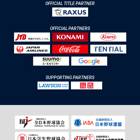
OFFICIAL TITLE PARTNER
OFFICIAL PARTNERS
SUPPORTING PARTNERS