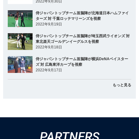
2022年9月30日
侍ジャパントップチーム首脳陣が北海道日本ハムファイ
ターズ 対 千葉ロッテマリーンズを視察
2022年9月19日
侍ジャパントップチーム首脳陣が埼玉西武ライオンズ 対
東北楽天ゴールデンイーグルスを視察
2022年9月18日
侍ジャパントップチーム首脳陣が横浜DeNAベイスター
ズ 対 広島東洋カープを視察
2022年9月17日
もっと見る
PARTNERS