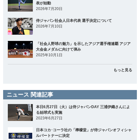
表が始動
2026年7月20日
侍ジャパン社会人日本代表 選手決定について
2026年7月10日
「社会人野球の魅力」を示したアジア選手権連覇 アジア
大会金メダルに向けて弾み
2025年10月1日
もっと見る
ニュース 関連記事
本日6月27日（火）は侍ジャパンDAY 三浦伊織さんによ
る始球式も実施
2023年6月27日
日本コカ･コーラ社の「檸檬堂」が侍ジャパンオフィシャ
ルパートナーに決定