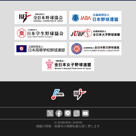
© SAMURAI JAPAN
掲載の情報・画像等の無断転載を固く禁じます