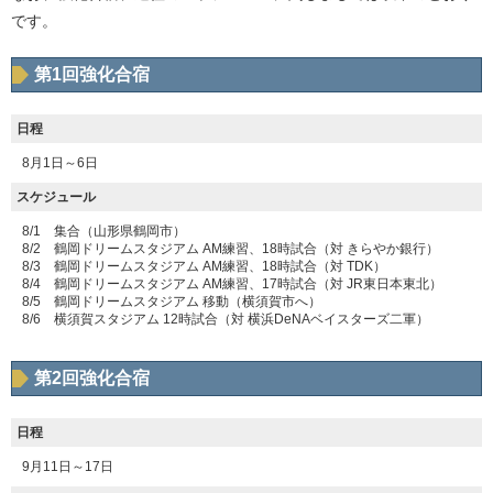
です。
第1回強化合宿
日程
8月1日～6日
スケジュール
8/1 集合（山形県鶴岡市）
8/2 鶴岡ドリームスタジアム AM練習、18時試合（対 きらやか銀行）
8/3 鶴岡ドリームスタジアム AM練習、18時試合（対 TDK）
8/4 鶴岡ドリームスタジアム AM練習、17時試合（対 JR東日本東北）
8/5 鶴岡ドリームスタジアム 移動（横須賀市へ）
8/6 横須賀スタジアム 12時試合（対 横浜DeNAベイスターズ二軍）
第2回強化合宿
日程
9月11日～17日