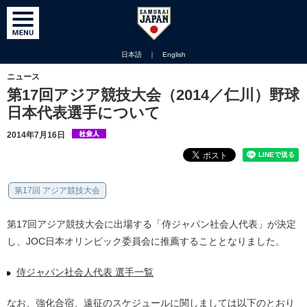
日本語
｜
English
ニュース
第17回アジア競技大会（2014／仁川）野球
日本代表選手について
2014年7月16日
第17回 アジア競技大会
第17回アジア競技大会に出場する「侍ジャパン社会人代表」が決定
し、JOC日本オリンピック委員会に推薦することとなりました。
侍ジャパン社会人代表 選手一覧
なお、強化合宿、遠征のスケジュールに関しましては以下のとおり