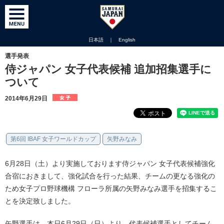
日本語
｜
English
選手発表
侍ジャパン 女子代表候補 追加招集選手に
ついて
2014年6月29日
第6回 IBAF 女子ワールドカップ
矢野みなみ
6月28日（土）より実施しております侍ジャパン 女子代表候補強化
合宿におきまして、強化試合を行った結果、チームの更なる強化の
ため女子プロ野球機構 フローラ所属の矢野みなみ選手を招集するこ
とを決定致しました。
矢野選手は、本日6月29日（日）より、代表候補選手としてチーム