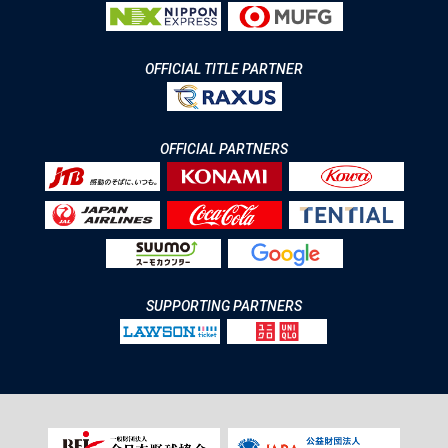
OFFICIAL TITLE PARTNER
OFFICIAL PARTNERS
SUPPORTING PARTNERS