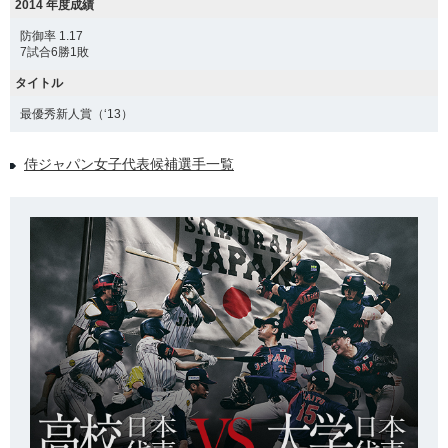
2014 年度成績
防御率 1.17
7試合6勝1敗
タイトル
最優秀新人賞（‘13）
侍ジャパン女子代表候補選手一覧