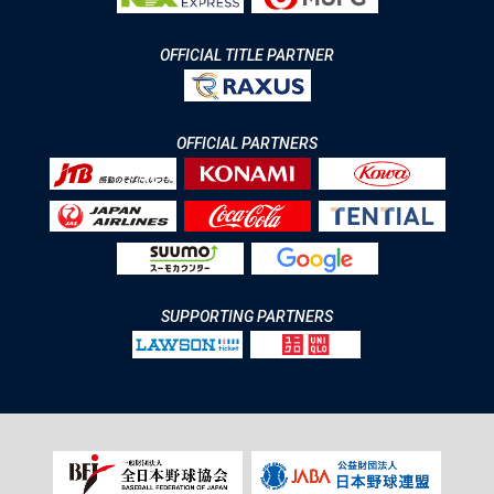
OFFICIAL TITLE PARTNER
OFFICIAL PARTNERS
SUPPORTING PARTNERS