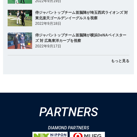
2022年9月19日
侍ジャパントップチーム首脳陣が埼玉西武ライオンズ 対
東北楽天ゴールデンイーグルスを視察
2022年9月18日
侍ジャパントップチーム首脳陣が横浜DeNAベイスター
ズ 対 広島東洋カープを視察
2022年9月17日
もっと見る
PARTNERS
DIAMOND PARTNERS