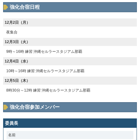
強化合宿日程
12月2日（月）
夜集合
12月3日（火）
9時～16時 練習 沖縄セルラースタジアム那覇
12月4日（水）
10時～16時 練習 沖縄セルラースタジアム那覇
12月5日（木）
8時30分～12時 練習 沖縄セルラースタジアム那覇
強化合宿参加メンバー
委員長
名前