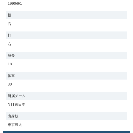
1990/6/1
投
右
打
右
身長
181
体重
80
所属チーム
NTT東日本
出身校
東京農大