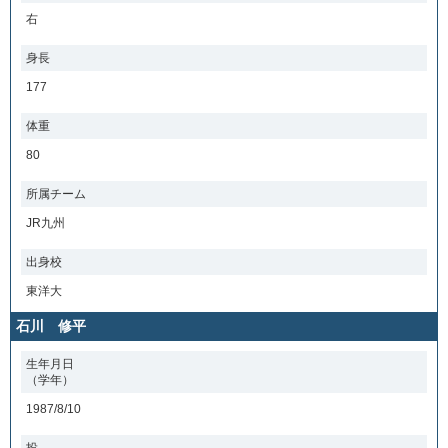
右
身長
177
体重
80
所属チーム
JR九州
出身校
東洋大
石川 修平
生年月日
（学年）
1987/8/10