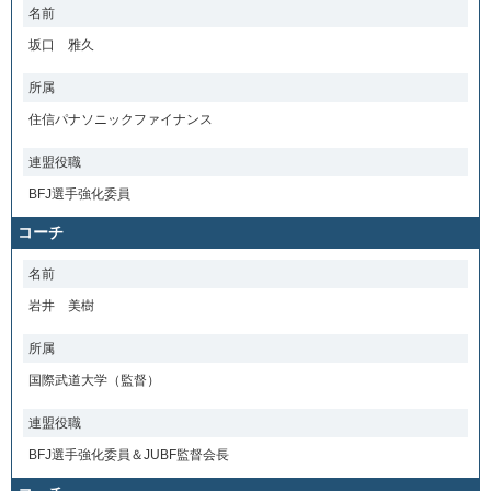
名前
坂口 雅久
所属
住信パナソニックファイナンス
連盟役職
BFJ選手強化委員
コーチ
名前
岩井 美樹
所属
国際武道大学（監督）
連盟役職
BFJ選手強化委員＆JUBF監督会長