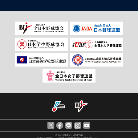
© SAMURAI JAPAN