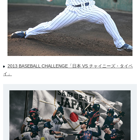
2013 BASEBALL CHALLENGE「日本 VS チャイニーズ・タイペ
イ」