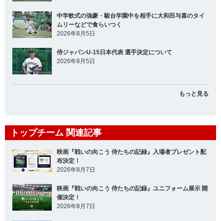
中学軟式の強豪・駿台学園中を相手に大和田与喜のタイ
ムリーなどで食らいつく
2026年8月5日
侍ジャパンU-15日本代表 選手決定について
2026年8月5日
もっと見る
トップチーム 関連記事
映画『戦いの向こう 侍たちの記録』入場者プレゼント配
布決定！
2026年8月7日
映画『戦いの向こう 侍たちの記録』ユニフォーム展示 開
催決定！
2026年8月7日