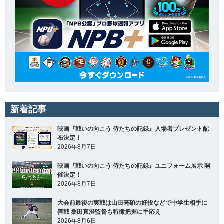
新着記事
映画『戦いの向こう 侍たちの記録』入場者プレゼント配
布決定！
2026年8月7日
映画『戦いの向こう 侍たちの記録』ユニフォーム展示 開
催決定！
2026年8月7日
大会前最後の実戦は山田亮碩の好投などで中学生相手に
善戦 桑田真澄監督も特徴把握に手応え
2026年8月6日