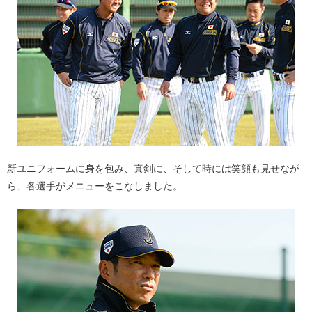
新ユニフォームに身を包み、真剣に、そして時には笑顔も見せなが
ら、各選手がメニューをこなしました。