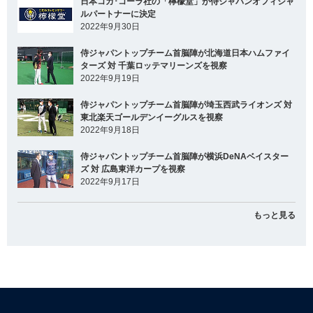
日本コカ･コーラ社の「檸檬堂」が侍ジャパンオフィシャ
ルパートナーに決定
2022年9月30日
侍ジャパントップチーム首脳陣が北海道日本ハムファイ
ターズ 対 千葉ロッテマリーンズを視察
2022年9月19日
侍ジャパントップチーム首脳陣が埼玉西武ライオンズ 対
東北楽天ゴールデンイーグルスを視察
2022年9月18日
侍ジャパントップチーム首脳陣が横浜DeNAベイスター
ズ 対 広島東洋カープを視察
2022年9月17日
もっと見る