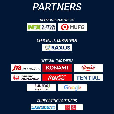
PARTNERS
DIAMOND PARTNERS
OFFICIAL TITLE PARTNER
OFFICIAL PARTNERS
SUPPORTING PARTNERS