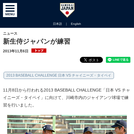
日本語
｜
English
ニュース
新生侍ジャパンが練習
2013年11月6日
2013 BASEBALL CHALLENGE 日本 VS チャイニーズ・タイペイ
11月8日から行われる2013 BASEBALL CHALLENGE「日本 VS チャ
イニーズ・タイペイ」に向けて、川崎市内のジャイアンツ球場で練
習を行いました。