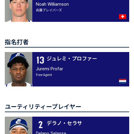
Noah Williamson
兵庫ブレイバーズ
指名打者
ジュレミ・プロファー
Juremi Profar
Free Agent
ユーティリティープレイヤー
デラノ・セラサ
Delano Selassa