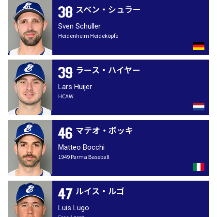
スベン・シュラー
Sven Schuller
Heidenheim Heideköpfe
ラース・ハイヤー
Lars Huijer
HCAW
マテオ・ボッキ
Matteo Bocchi
1949 Parma Baseball
ルイス・ルゴ
Luis Lugo
Free Agent