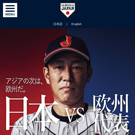
日本語
｜
English