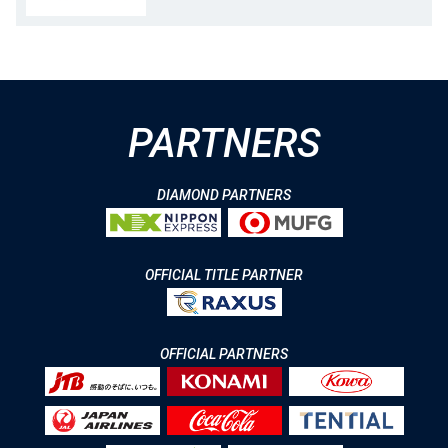
PARTNERS
DIAMOND PARTNERS
OFFICIAL TITLE PARTNER
OFFICIAL PARTNERS