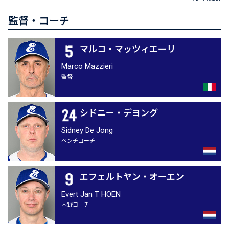
監督・コーチ
マルコ・マッツィエーリ
Marco Mazzieri
監督
シドニー・デヨング
Sidney De Jong
ベンチコーチ
エフェルトヤン・オーエン
Evert Jan T HOEN
内野コーチ