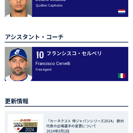
Québec Capitales
アシスタント・コーチ
フランシスコ・セルベリ
Francisco Cervelli
Free Agent
更新情報
「カーネクスト 侍ジャパンシリーズ2024」 欧州
代表の出場選手の変更について
2024年3月2日