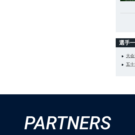
選手
大会
五十
PARTNERS