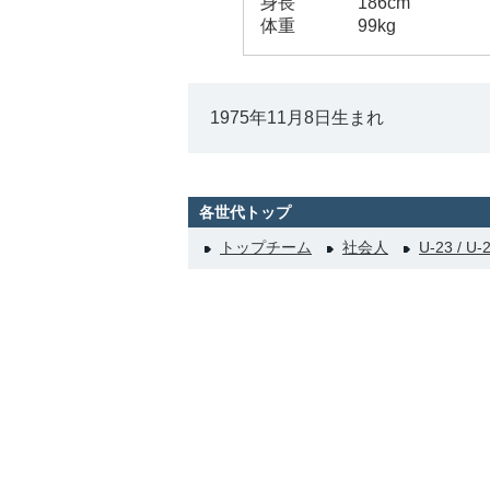
身長
186cm
体重
99kg
1975年11月8日生まれ
各世代トップ
トップチーム
社会人
U-23 / U-