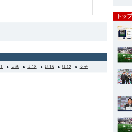
トップ
21
大学
U-18
U-15
U-12
女子