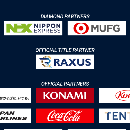
DIAMOND PARTNERS
OFFICIAL TITLE PARTNER
OFFICIAL PARTNERS