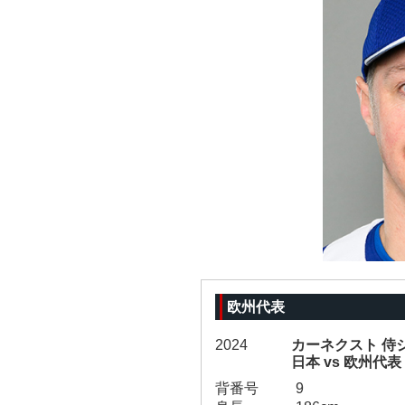
欧州代表
2024
カーネクスト 侍ジ
日本 vs 欧州代表
背番号
9