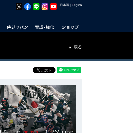
日本語
｜
English
戻る