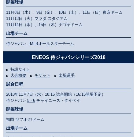
開催球場
11月8日（木）、9日（金）、10日（土）、11日（日）東京ドーム
11月13日（火）マツダ スタジアム
11月14日（水）、15日（木）ナゴヤドーム
出場チーム
侍ジャパン、MLBオールスターチーム
ENEOS 侍ジャパンシリーズ2018
特設サイト
大会概要
チケット
出場選手
試合日程
2018年11月7日（水）18:15 試合開始（16:15開場予定）
侍ジャパン
5 - 6
チャイニーズ・タイペイ
開催球場
福岡 ヤフオク!ドーム
出場チーム