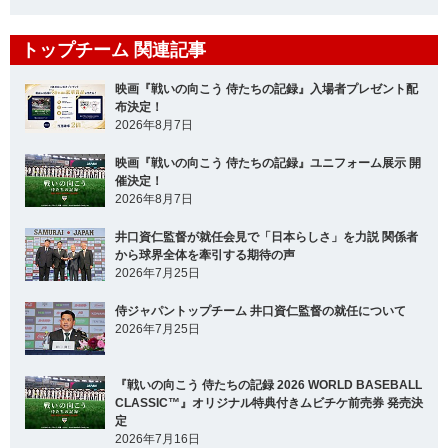
トップチーム 関連記事
映画『戦いの向こう 侍たちの記録』入場者プレゼント配
布決定！
2026年8月7日
映画『戦いの向こう 侍たちの記録』ユニフォーム展示 開
催決定！
2026年8月7日
井口資仁監督が就任会見で「日本らしさ」を力説 関係者
から球界全体を牽引する期待の声
2026年7月25日
侍ジャパントップチーム 井口資仁監督の就任について
2026年7月25日
『戦いの向こう 侍たちの記録 2026 WORLD BASEBALL
CLASSIC™』オリジナル特典付きムビチケ前売券 発売決
定
2026年7月16日