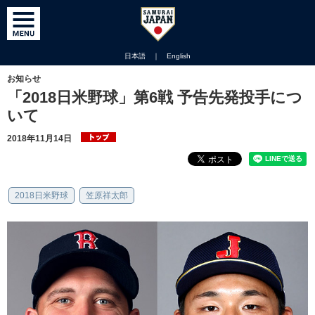
日本語
｜
English
お知らせ
「2018日米野球」第6戦 予告先発投手につ
いて
2018年11月14日
2018日米野球
笠原祥太郎