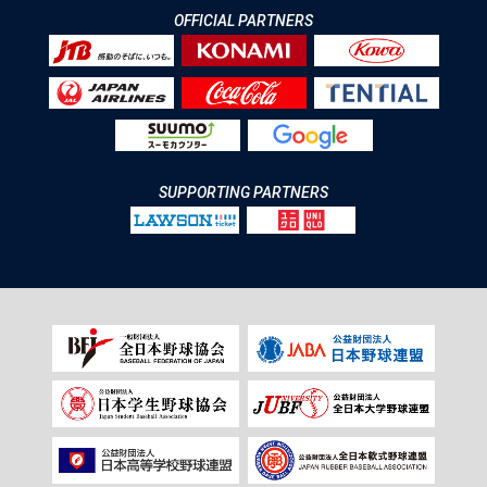
OFFICIAL PARTNERS
SUPPORTING PARTNERS