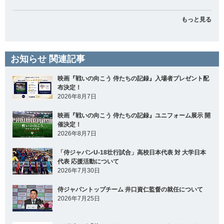
もっと見る
お知らせ 関連記事
映画『戦いの向こう 侍たちの記録』入場者プレゼント配
布決定！
2026年8月7日
映画『戦いの向こう 侍たちの記録』ユニフォーム展示 開
催決定！
2026年8月7日
「侍ジャパンU-18壮行試合」高校日本代表 対 大学日本
代表 応援活動について
2026年7月30日
侍ジャパントップチーム 井口資仁監督の就任について
2026年7月25日