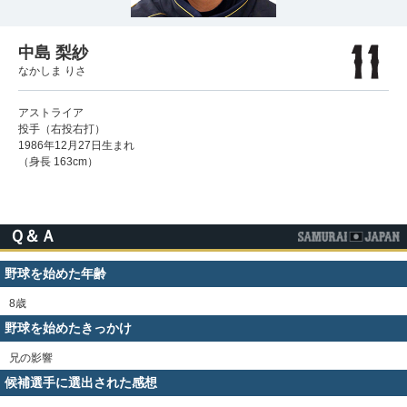
中島 梨紗
なかしま りさ
アストライア
投手（右投右打）
1986年12月27日生まれ
（身長 163cm）
Ｑ＆Ａ
野球を始めた年齢
8歳
野球を始めたきっかけ
兄の影響
候補選手に選出された感想