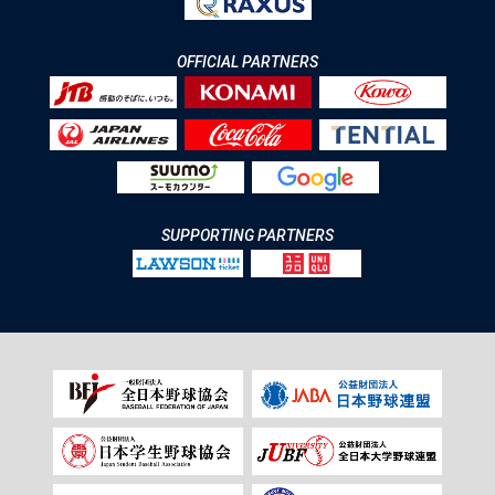
OFFICIAL PARTNERS
SUPPORTING PARTNERS