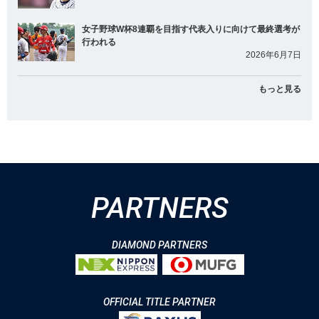
女子野球W杯8連覇を目指す代表入りに向けて最終選考が
行われる
2026年6月7日
もっと見る
PARTNERS
DIAMOND PARTNERS
OFFICIAL TITLE PARTNER