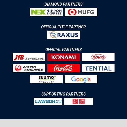
DIAMOND PARTNERS
OFFICIAL TITLE PARTNER
OFFICIAL PARTNERS
SUPPORTING PARTNERS