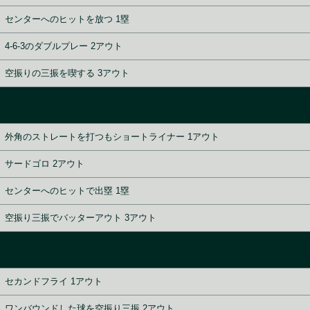
センターへのヒットを放つ 1塁
4-6-3のダブルプレー 2アウト
空振りの三振を喫する 3アウト
外角のストレートを打つもショートライナー 1アウト
サードゴロ 2アウト
センターへのヒットで出塁 1塁
空振り三振でバッターアウト 3アウト
セカンドフライ 1アウト
ワンバウンドした球を空振り三振 2アウト