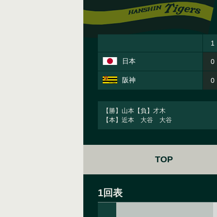
1
日本
0
阪神
0
【勝】山本【負】才木
【本】近本 大谷 大谷
TOP
1回表