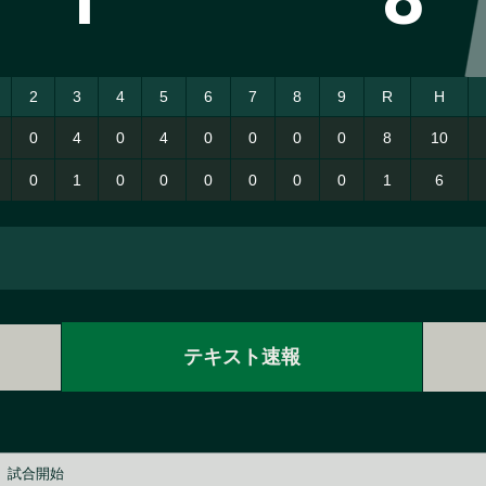
2
3
4
5
6
7
8
9
R
H
0
4
0
4
0
0
0
0
8
10
0
1
0
0
0
0
0
0
1
6
テキスト速報
試合開始