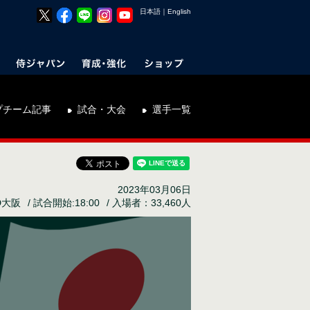
日本語
｜
English
プチーム記事
試合・大会
選手一覧
2023年03月06日
D大阪
試合開始:18:00
入場者：33,460人