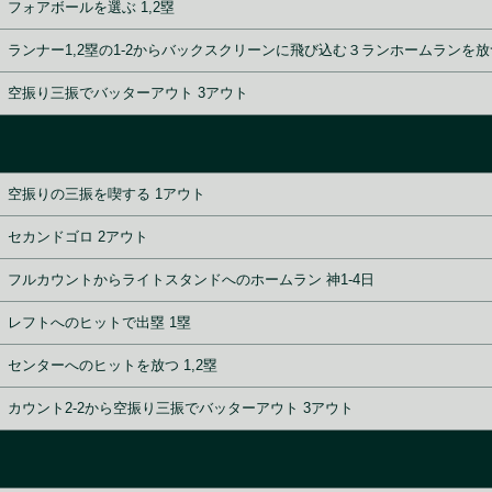
フォアボールを選ぶ 1,2塁
ランナー1,2塁の1-2からバックスクリーンに飛び込む３ランホームランを放つ
空振り三振でバッターアウト 3アウト
空振りの三振を喫する 1アウト
セカンドゴロ 2アウト
フルカウントからライトスタンドへのホームラン 神1-4日
レフトへのヒットで出塁 1塁
センターへのヒットを放つ 1,2塁
カウント2-2から空振り三振でバッターアウト 3アウト