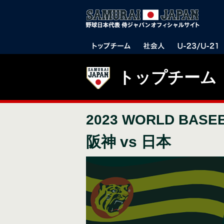
トップチーム
2023 WORLD BASE
阪神 vs 日本