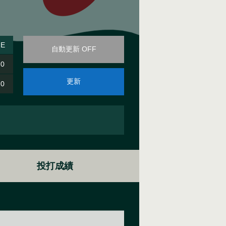
E
自動更新 OFF
0
更新
0
投打成績