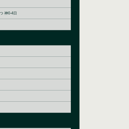
 神0-4日