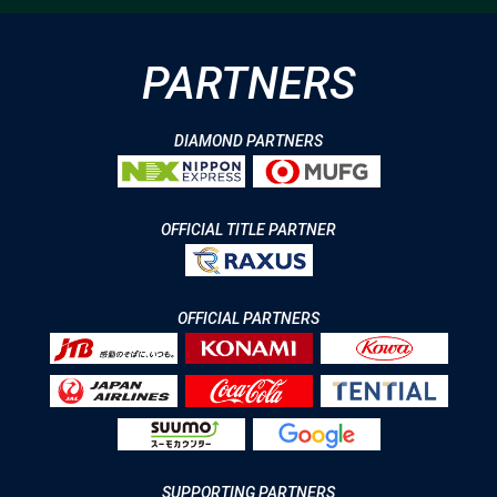
PARTNERS
DIAMOND PARTNERS
OFFICIAL TITLE PARTNER
OFFICIAL PARTNERS
SUPPORTING PARTNERS