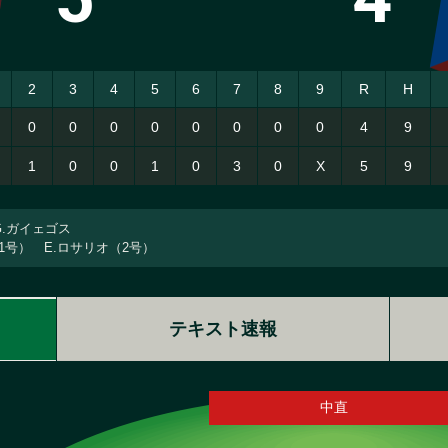
2
3
4
5
6
7
8
9
R
H
0
0
0
0
0
0
0
0
4
9
1
0
0
1
0
3
0
X
5
9
G.ガイェゴス
（1号） E.ロサリオ（2号）
テキスト速報