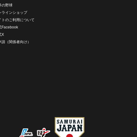
界の野球
ンラインショップ
イトのご利用について
Facebook
式X
D申請（関係者向け）