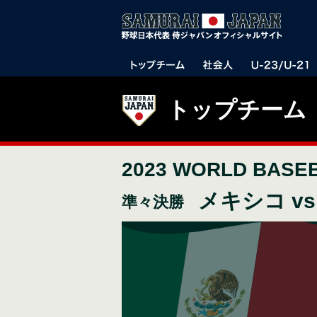
トップチーム
2023 WORLD BASE
メキシコ v
準々決勝