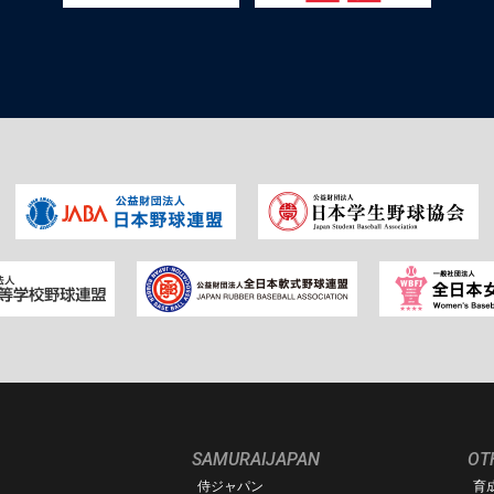
SAMURAIJAPAN
OT
侍ジャパン
育