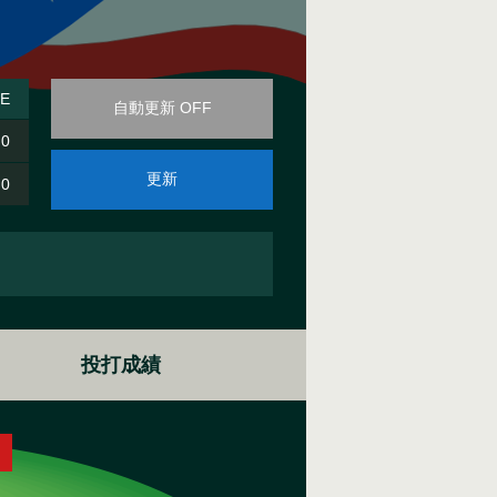
E
自動更新 OFF
0
更新
0
投打成績