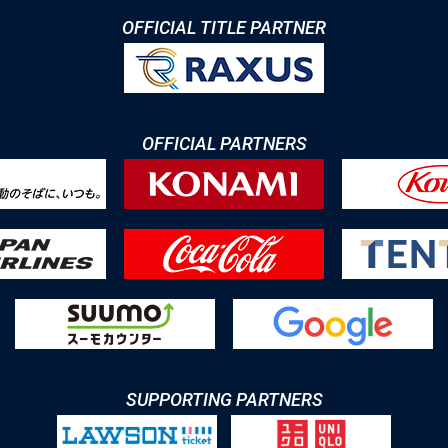
OFFICIAL TITLE PARTNER
OFFICIAL PARTNERS
SUPPORTING PARTNERS