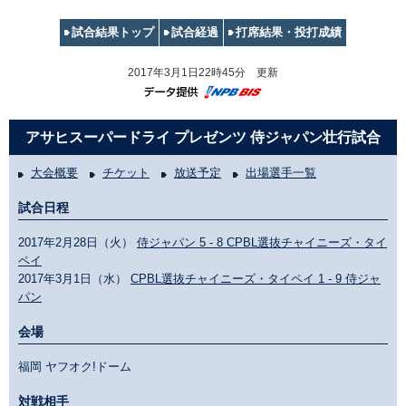
試合結果トップ
試合経過
打席結果・投打成績
2017年3月1日22時45分 更新
アサヒスーパードライ プレゼンツ 侍ジャパン壮行試合
大会概要
チケット
放送予定
出場選手一覧
試合日程
2017年2月28日（火）
侍ジャパン 5 - 8 CPBL選抜チャイニーズ・タイ
ペイ
2017年3月1日（水）
CPBL選抜チャイニーズ・タイペイ 1 - 9 侍ジャ
パン
会場
福岡 ヤフオク!ドーム
対戦相手