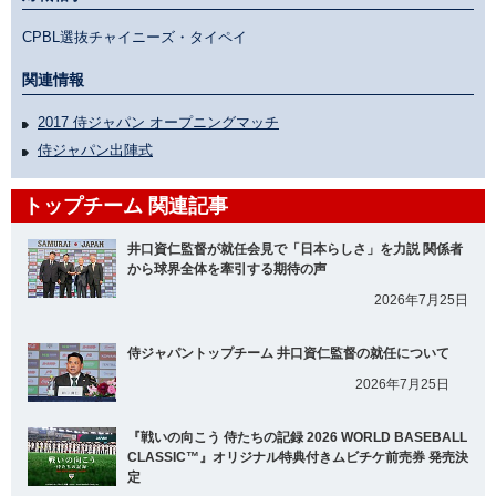
CPBL選抜チャイニーズ・タイペイ
関連情報
2017 侍ジャパン オープニングマッチ
侍ジャパン出陣式
トップチーム 関連記事
井口資仁監督が就任会見で「日本らしさ」を力説 関係者
から球界全体を牽引する期待の声
2026年7月25日
侍ジャパントップチーム 井口資仁監督の就任について
2026年7月25日
『戦いの向こう 侍たちの記録 2026 WORLD BASEBALL
CLASSIC™』オリジナル特典付きムビチケ前売券 発売決
定