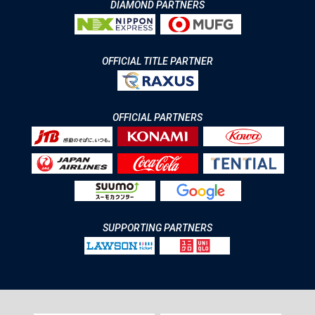
DIAMOND PARTNERS
OFFICIAL TITLE PARTNER
OFFICIAL PARTNERS
SUPPORTING PARTNERS