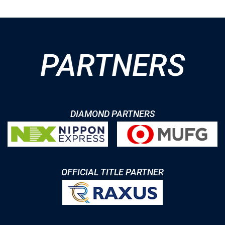
PARTNERS
DIAMOND PARTNERS
OFFICIAL TITLE PARTNER