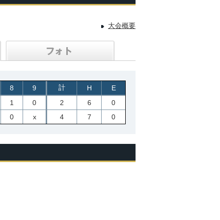
大会概要
計
8
9
H
E
1
0
2
6
0
0
x
4
7
0