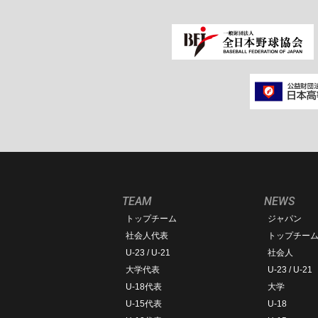
TEAM
NEWS
トップチーム
ジャパン
社会人代表
トップチー
U-23 / U-21
社会人
大学代表
U-23 / U-21
U-18代表
大学
U-15代表
U-18