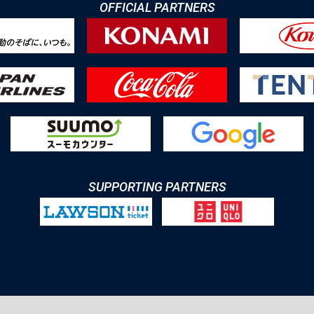
OFFICIAL PARTNERS
SUPPORTING PARTNERS