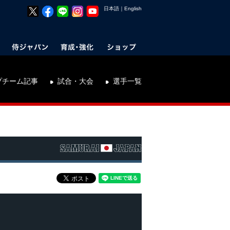
日本語
｜
English
プチーム記事
試合・大会
選手一覧