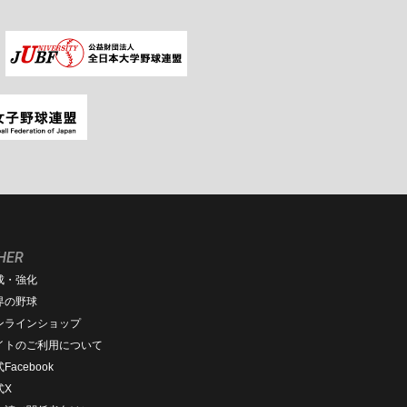
HER
成・強化
界の野球
ンラインショップ
イトのご利用について
Facebook
式X