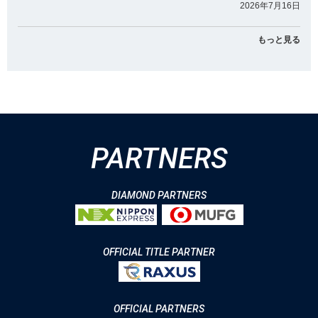
2026年7月16日
もっと見る
PARTNERS
DIAMOND PARTNERS
OFFICIAL TITLE PARTNER
OFFICIAL PARTNERS