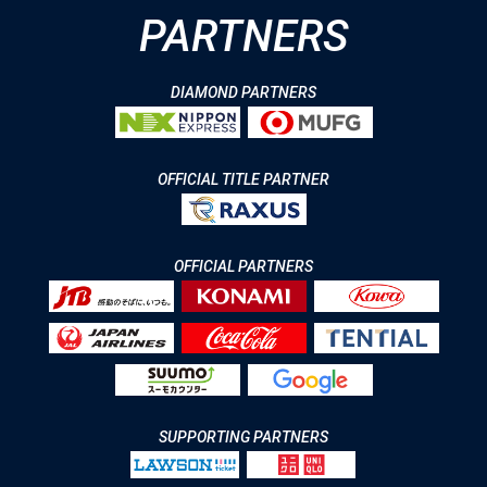
PARTNERS
DIAMOND PARTNERS
OFFICIAL TITLE PARTNER
OFFICIAL PARTNERS
SUPPORTING PARTNERS