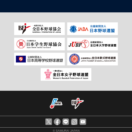
© SAMURAI JAPAN