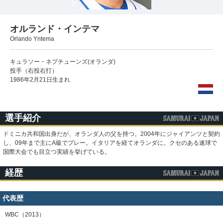
オルランド・インテマ
Orlando Yntema
キュラソー・ネプチューンズ(オランダ)
投手（右投右打）
1986年2月21日生まれ
選手紹介
ドミニカ共和国出身だが、オランダ人の父を持つ。2004年にジャイアンツと契約
し、09年まで主にA級でプレー。イタリアを経てオランダに。クセのある速球で
国際大会でも目立つ実績を挙げている。
経歴
代表歴
WBC（2013）