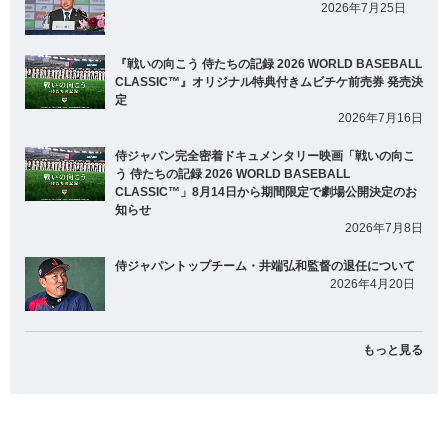
2026年7月25日
『戦いの向こう 侍たちの記録 2026 WORLD BASEBALL
CLASSIC™』オリジナル特典付きムビチケ前売券 発売決
定
2026年7月16日
侍ジャパン完全密着ドキュメンタリー映画「戦いの向こ
う 侍たちの記録 2026 WORLD BASEBALL
CLASSIC™」8月14日から期間限定で劇場公開決定のお
知らせ
2026年7月8日
侍ジャパントップチーム・井端弘和監督の退任について
2026年4月20日
もっと見る