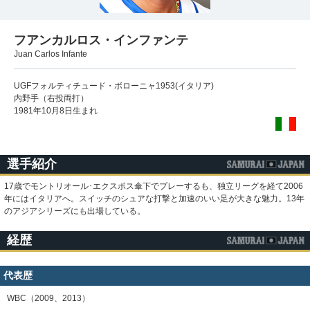
フアンカルロス・インファンテ
Juan Carlos Infante
UGFフォルティチュード・ボローニャ1953(イタリア)
内野手（右投両打）
1981年10月8日生まれ
選手紹介
17歳でモントリオール･エクスポス傘下でプレーするも、独立リーグを経て2006
年にはイタリアへ。スイッチのシュアな打撃と加速のいい足が大きな魅力。13年
のアジアシリーズにも出場している。
経歴
代表歴
WBC（2009、2013）