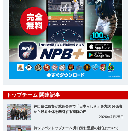
トップチーム 関連記事
井口資仁監督が就任会見で「日本らしさ」を力説 関係者
から球界全体を牽引する期待の声
2026年7月25日
侍ジャパントップチーム 井口資仁監督の就任について