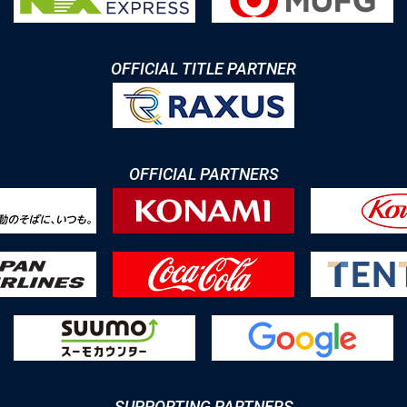
OFFICIAL TITLE PARTNER
OFFICIAL PARTNERS
SUPPORTING PARTNERS