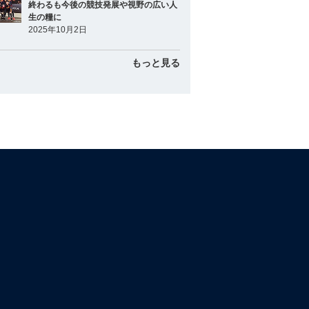
終わるも今後の競技発展や視野の広い人
生の糧に
2025年10月2日
もっと見る