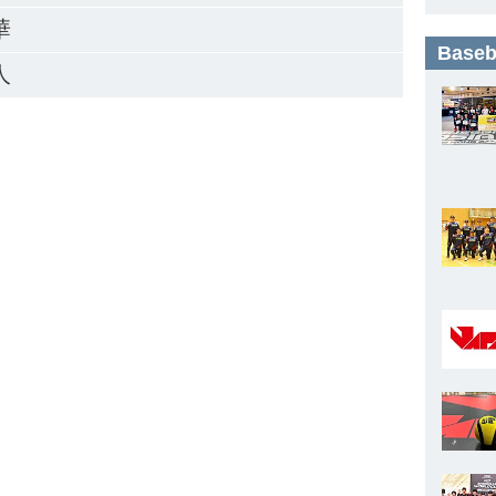
華
Base
人