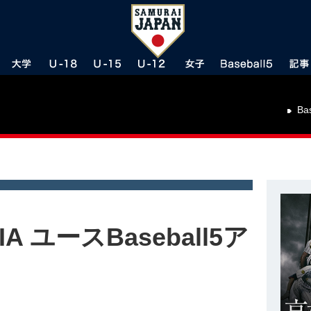
Ba
IA ユースBaseball5ア