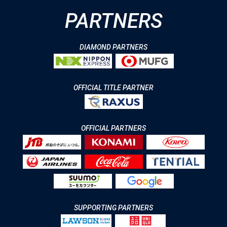
PARTNERS
DIAMOND PARTNERS
OFFICIAL TITLE PARTNER
OFFICIAL PARTNERS
SUPPORTING PARTNERS