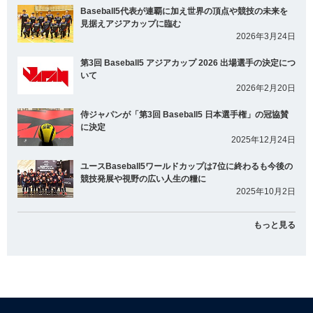
Baseball5代表が連覇に加え世界の頂点や競技の未来を
見据えアジアカップに臨む
2026年3月24日
第3回 Baseball5 アジアカップ 2026 出場選手の決定につ
いて
2026年2月20日
侍ジャパンが「第3回 Baseball5 日本選手権」の冠協賛
に決定
2025年12月24日
ユースBaseball5ワールドカップは7位に終わるも今後の
競技発展や視野の広い人生の糧に
2025年10月2日
もっと見る