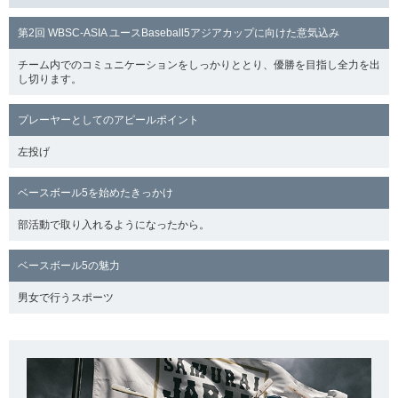
第2回 WBSC-ASIA ユースBaseball5アジアカップに向けた意気込み
チーム内でのコミュニケーションをしっかりととり、優勝を目指し全力を出
し切ります。
プレーヤーとしてのアピールポイント
左投げ
ベースボール5を始めたきっかけ
部活動で取り入れるようになったから。
ベースボール5の魅力
男女で行うスポーツ