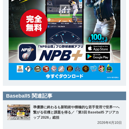
Baseball5 関連記事
準優勝に終わるも新戦術や積極的な若手登用で世界一へ
繋がる収穫と課題を得る／「第3回 Baseball5 アジアカ
ップ 2026」総括
2026年4月10日