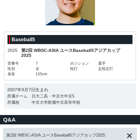
Baseball5
2025
第2回 WBSC-ASIA ユースBaseball5アジアカップ
2025
背番号
7
ポジション
選手
性別
女
投打
左投左打
身長
155cm
2007年9月7日生まれ
所属チーム
日大二高・中京大中京5
所属校
中京大学附属中京高等学校
Q&A
第2回 WBSC-ASIA ユースBaseball5アジアカップ2025