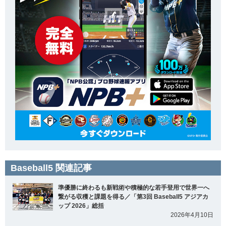
Baseball5 関連記事
準優勝に終わるも新戦術や積極的な若手登用で世界一へ
繋がる収穫と課題を得る／「第3回 Baseball5 アジアカ
ップ 2026」総括
2026年4月10日