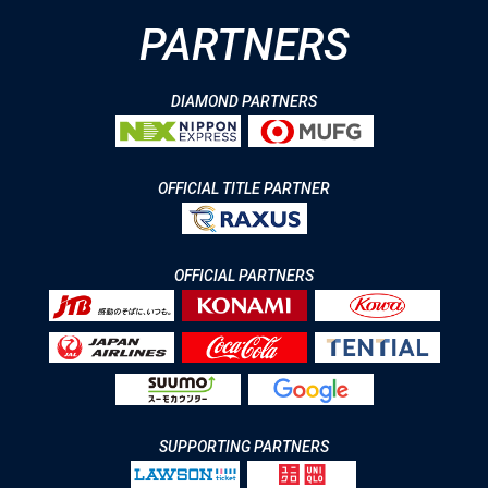
PARTNERS
DIAMOND PARTNERS
OFFICIAL TITLE PARTNER
OFFICIAL PARTNERS
SUPPORTING PARTNERS