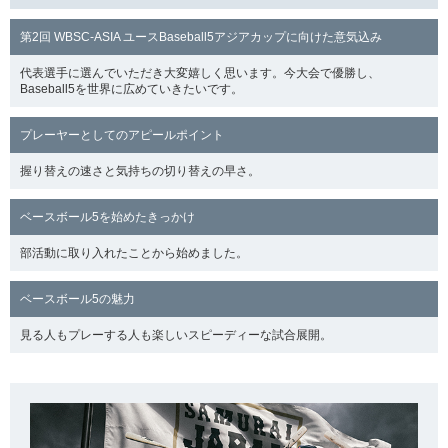
第2回 WBSC-ASIA ユースBaseball5アジアカップに向けた意気込み
代表選手に選んでいただき大変嬉しく思います。今大会で優勝し、
Baseball5を世界に広めていきたいです。
プレーヤーとしてのアピールポイント
握り替えの速さと気持ちの切り替えの早さ。
ベースボール5を始めたきっかけ
部活動に取り入れたことから始めました。
ベースボール5の魅力
見る人もプレーする人も楽しいスピーディーな試合展開。