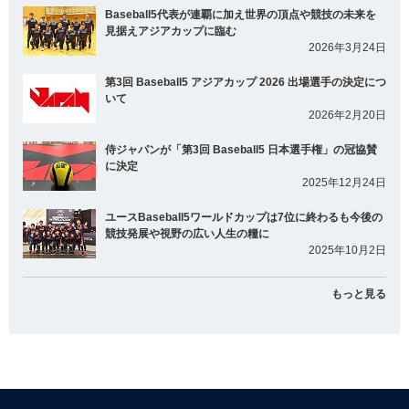
Baseball5代表が連覇に加え世界の頂点や競技の未来を
見据えアジアカップに臨む
2026年3月24日
第3回 Baseball5 アジアカップ 2026 出場選手の決定につ
いて
2026年2月20日
侍ジャパンが「第3回 Baseball5 日本選手権」の冠協賛
に決定
2025年12月24日
ユースBaseball5ワールドカップは7位に終わるも今後の
競技発展や視野の広い人生の糧に
2025年10月2日
もっと見る