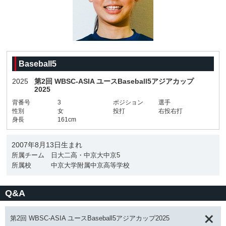
Baseball5
2025
第2回 WBSC-ASIA ユースBaseball5アジアカップ
2025
背番号
3
ポジション
選手
性別
女
投打
右投右打
身長
161cm
2007年8月13日生まれ
所属チーム
日大二高・中京大中京5
所属校
中京大学附属中京高等学校
Q&A
第2回 WBSC-ASIA ユースBaseball5アジアカップ2025