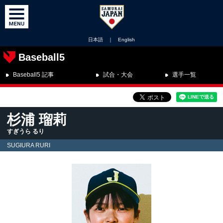
日本語
｜
English
Baseball5
Baseball5 記事
試合・大会
選手一覧
杉浦 瑠莉
すぎうら るり
SUGIURA RURI