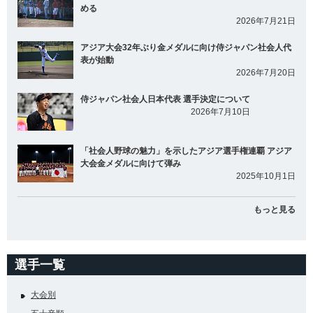
める
2026年7月21日
アジア大会32年ぶり金メダルに向け侍ジャパン社会人代
表が始動
2026年7月20日
侍ジャパン社会人日本代表 選手決定について
2026年7月10日
「社会人野球の魅力」を示したアジア選手権連覇 アジア
大会金メダルに向けて弾み
2025年10月1日
もっと見る
選手一覧
大会別