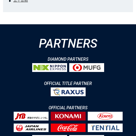
五十音順
PARTNERS
DIAMOND PARTNERS
OFFICIAL TITLE PARTNER
OFFICIAL PARTNERS