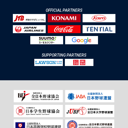
OFFICIAL PARTNERS
SUPPORTING PARTNERS