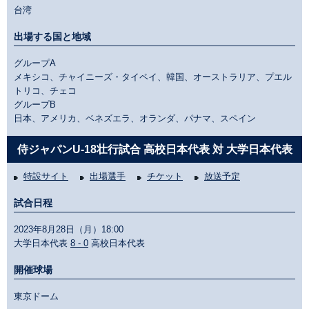
台湾
出場する国と地域
グループA
メキシコ、チャイニーズ・タイペイ、韓国、オーストラリア、プエル
トリコ、チェコ
グループB
日本、アメリカ、ベネズエラ、オランダ、パナマ、スペイン
侍ジャパンU-18壮行試合 高校日本代表 対 大学日本代表
特設サイト
出場選手
チケット
放送予定
試合日程
2023年8月28日（月）18:00
大学日本代表
8 - 0
高校日本代表
開催球場
東京ドーム