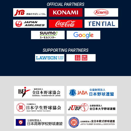
OFFICIAL PARTNERS
SUPPORTING PARTNERS