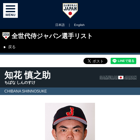
日本語
｜
English
全世代侍ジャパン選手リスト
戻る
知花 慎之助
ちばな しんのすけ
CHIBANA SHINNOSUKE