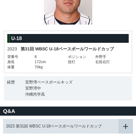
U-18
2023
第31回 WBSC U-18ベースボールワールドカップ
背番号
8
ポジション
外野手
身長
172cm
投打
右投右打
体重
70kg
経歴
宜野湾ベースボールキッズ
宜野湾中
沖縄尚学高
Q&A
2023 第31回 WBSC U-18ベースボールワールドカップ