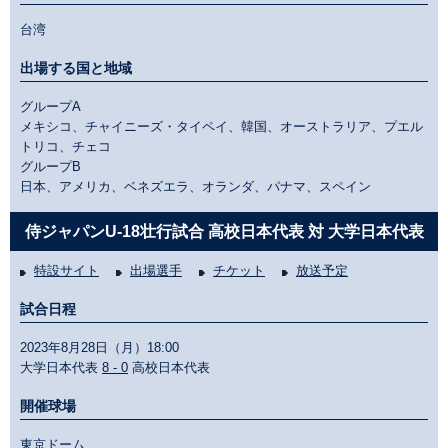
台湾
出場する国と地域
グループA
メキシコ、チャイニーズ・タイペイ、韓国、オーストラリア、プエル
トリコ、チェコ
グループB
日本、アメリカ、ベネズエラ、オランダ、パナマ、スペイン
侍ジャパンU-18壮行試合 高校日本代表 対 大学日本代表
特設サイト
出場選手
チケット
放送予定
試合日程
2023年8月28日（月）18:00
大学日本代表
8 - 0
高校日本代表
開催球場
東京ドーム