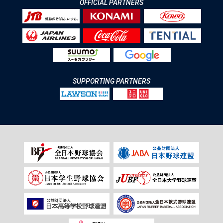
OFFICIAL PARTNERS
SUPPORTING PARTNERS