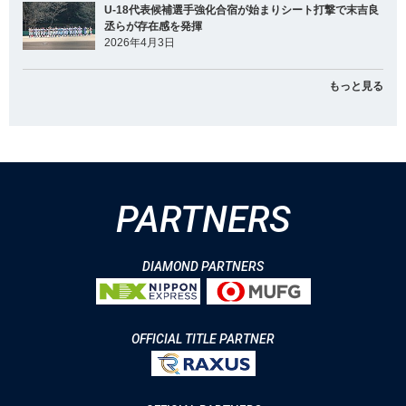
U-18代表候補選手強化合宿が始まりシート打撃で末吉良
丞らが存在感を発揮
2026年4月3日
もっと見る
PARTNERS
DIAMOND PARTNERS
OFFICIAL TITLE PARTNER