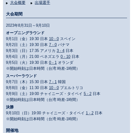
大会概要
出場選手
大会期間
2023年8月31日～9月10日
オープニングラウンド
9月1日（金）19:30 日本
10 - 0
スペイン
9月2日（土）19:30 日本
7 - 0
パナマ
9月3日（日）17:35 アメリカ
3 - 4
日本
9月4日（月）21:00 ベネズエラ
0 - 10
日本
9月5日（火）19:30 日本
0 - 1
オランダ
※開始時刻は日本時間（台湾:時差-1時間）
スーパーラウンド
9月7日（木）15:30 日本
7 - 1
韓国
9月8日（金）11:30 日本
10 - 0
プエルトリコ
9月9日（土）19:00 チャイニーズ・タイペイ
5 - 2
日本
※開始時刻は日本時間（台湾:時差-1時間）
決勝
9月10日（日）19:00 チャイニーズ・タイペイ
1 - 2
日本
※開始時刻は日本時間（台湾:時差-1時間）
開催地