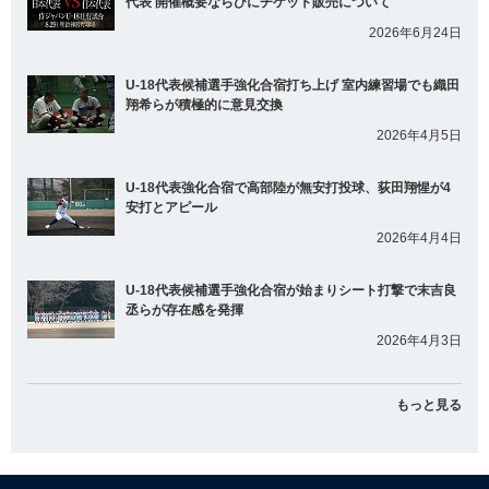
代表 開催概要ならびにチケット販売について
2026年6月24日
U-18代表候補選手強化合宿打ち上げ 室内練習場でも織田
翔希らが積極的に意見交換
2026年4月5日
U-18代表強化合宿で高部陸が無安打投球、荻田翔惺が4
安打とアピール
2026年4月4日
U-18代表候補選手強化合宿が始まりシート打撃で末吉良
丞らが存在感を発揮
2026年4月3日
もっと見る