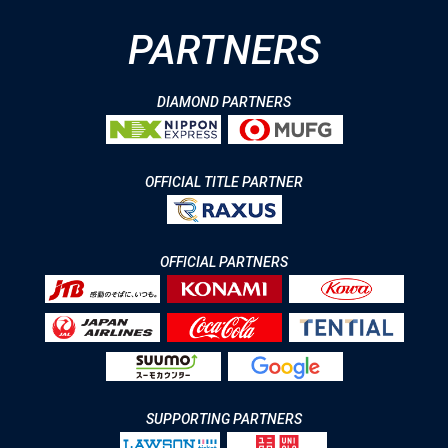
PARTNERS
DIAMOND PARTNERS
OFFICIAL TITLE PARTNER
OFFICIAL PARTNERS
SUPPORTING PARTNERS