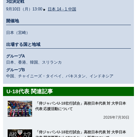
3位決定戦
9月10日（月）13:00
日本 14 - 1 中国
開催地
日本（宮崎）
出場する国と地域
グループA
日本、香港、韓国、スリランカ
グループB
中国、チャイニーズ・タイペイ、パキスタン、インドネシア
U-18代表 関連記事
「侍ジャパンU-18壮行試合」高校日本代表 対 大学日本
代表 応援活動について
2026年7月30日
「侍ジャパンU-18壮行試合」高校日本代表 対 大学日本