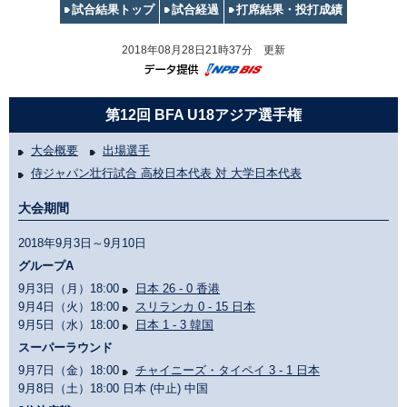
試合結果トップ
試合経過
打席結果・投打成績
2018年08月28日21時37分 更新
第12回 BFA U18アジア選手権
大会概要
出場選手
侍ジャパン壮行試合 高校日本代表 対 大学日本代表
大会期間
2018年9月3日～9月10日
グループA
9月3日（月）18:00
日本 26 - 0 香港
9月4日（火）18:00
スリランカ 0 - 15 日本
9月5日（水）18:00
日本 1 - 3 韓国
スーパーラウンド
9月7日（金）18:00
チャイニーズ・タイペイ 3 - 1 日本
9月8日（土）18:00 日本 (中止) 中国