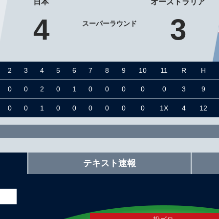
日本
オーストラリア
4
3
スーパーラウンド
2
3
4
5
6
7
8
9
10
11
R
H
0
0
2
0
1
0
0
0
0
0
3
9
0
0
1
0
0
0
0
0
0
1X
4
12
テキスト速報