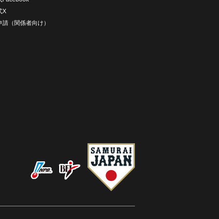
式X
D申請（関係者向け）