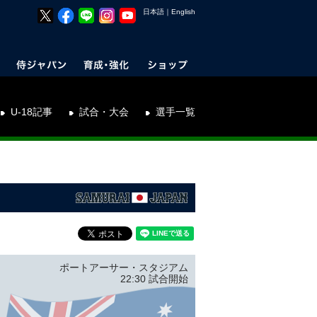
日本語
｜
English
U-18記事
試合・大会
選手一覧
ポートアーサー・スタジアム
22:30 試合開始