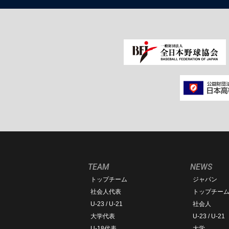
TEAM
NEWS
トップチーム
ジャパン
社会人代表
トップチー
U-23 / U-21
社会人
大学代表
U-23 / U-21
U-18代表
大学