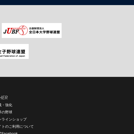
HER
成・強化
界の野球
ンラインショップ
イトのご利用について
Facebook