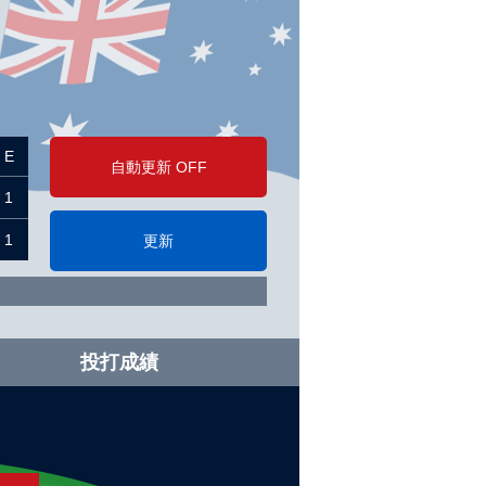
E
自動更新 OFF
1
1
更新
投打成績