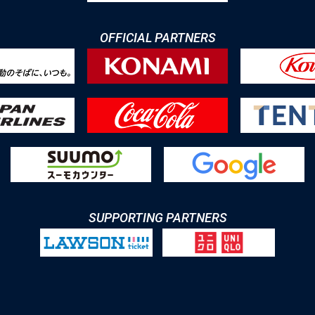
OFFICIAL PARTNERS
SUPPORTING PARTNERS