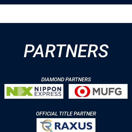
PARTNERS
DIAMOND PARTNERS
OFFICIAL TITLE PARTNER