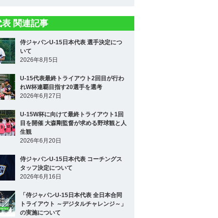
5代表 関連記事
侍ジャパンU-15日本代表 選手決定につ
いて
2026年8月5日
U-15代表最終トライアウト2回目が行わ
れW杯連覇目指す20選手を選考
2026年6月27日
U-15W杯に向けて最終トライアウト1回
目を開催 大森剛監督が求める野球観と人
生観
2026年6月20日
侍ジャパンU-15日本代表 コーチングス
タッフ決定について
2026年6月16日
「侍ジャパンU-15日本代表 全日本合同
トライアウト ～デジタルチャレンジ～」
の実施について