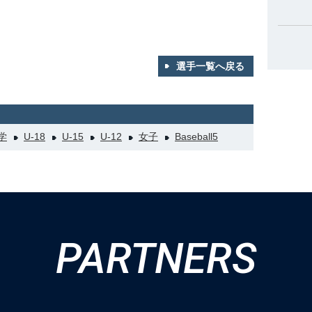
選手一覧へ戻る
学
U-18
U-15
U-12
女子
Baseball5
PARTNERS