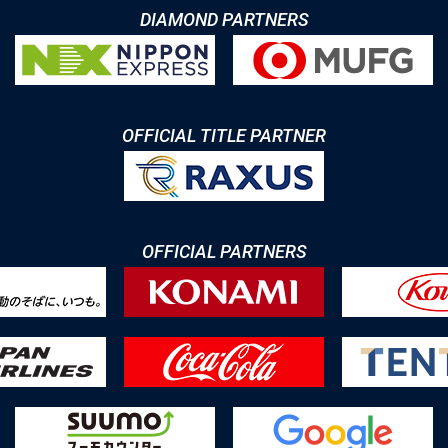
DIAMOND PARTNERS
OFFICIAL TITLE PARTNER
OFFICIAL PARTNERS