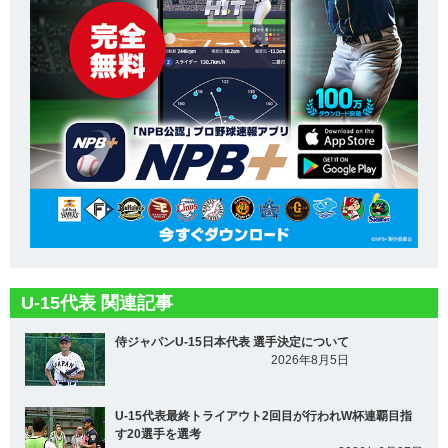
U-15代表 関連記事
侍ジャパンU-15日本代表 選手決定について
2026年8月5日
U-15代表最終トライアウト2回目が行われW杯連覇目指
す20選手を選考