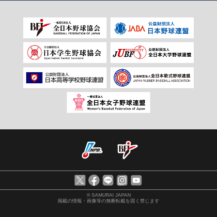
© SAMURAI JAPAN
掲載の情報・画像等の無断転載を固く禁じます