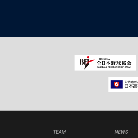
TEAM
NEWS