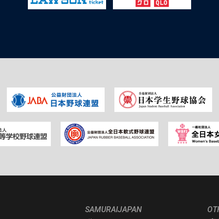
SAMURAIJAPAN
OT