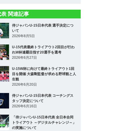
5代表 関連記事
侍ジャパンU-15日本代表 選手決定につ
いて
2026年8月5日
U-15代表最終トライアウト2回目が行わ
れW杯連覇目指す20選手を選考
2026年6月27日
U-15W杯に向けて最終トライアウト1回
目を開催 大森剛監督が求める野球観と人
生観
2026年6月20日
侍ジャパンU-15日本代表 コーチングス
タッフ決定について
2026年6月16日
「侍ジャパンU-15日本代表 全日本合同
トライアウト ～デジタルチャレンジ～」
の実施について