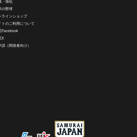
成・強化
界の野球
ンラインショップ
イトのご利用について
Facebook
式X
D申請（関係者向け）