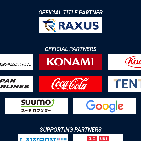
OFFICIAL TITLE PARTNER
OFFICIAL PARTNERS
SUPPORTING PARTNERS