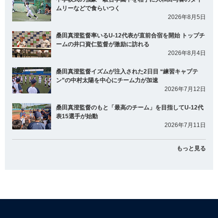
ムリーなどで食らいつく
2026年8月5日
桑田真澄監督率いるU-12代表が直前合宿を開始 トップチ
ームの井口資仁監督が激励に訪れる
2026年8月4日
桑田真澄監督イズムが注入された2日目 “練習キャプテ
ン”の中村太陽を中心にチーム力が加速
2026年7月12日
桑田真澄監督のもと「最高のチーム」を目指してU-12代
表15選手が始動
2026年7月11日
もっと見る