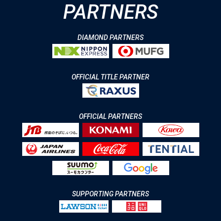
PARTNERS
DIAMOND PARTNERS
OFFICIAL TITLE PARTNER
OFFICIAL PARTNERS
SUPPORTING PARTNERS