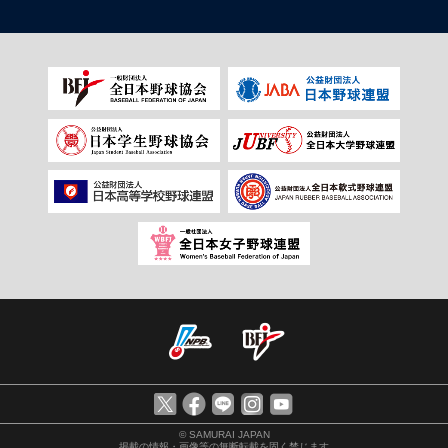
© SAMURAI JAPAN
掲載の情報・画像等の無断転載を固く禁じます