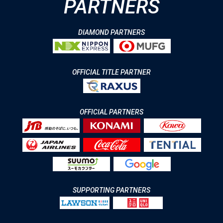
PARTNERS
DIAMOND PARTNERS
OFFICIAL TITLE PARTNER
OFFICIAL PARTNERS
SUPPORTING PARTNERS