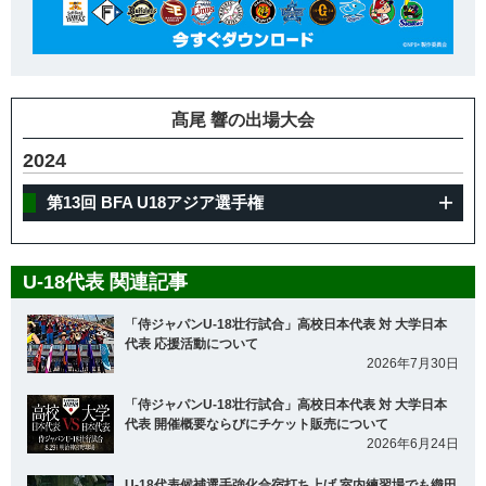
髙尾 響の出場大会
2024
第13回 BFA U18アジア選手権
U-18代表 関連記事
「侍ジャパンU-18壮行試合」高校日本代表 対 大学日本
代表 応援活動について
2026年7月30日
「侍ジャパンU-18壮行試合」高校日本代表 対 大学日本
代表 開催概要ならびにチケット販売について
2026年6月24日
U-18代表候補選手強化合宿打ち上げ 室内練習場でも織田