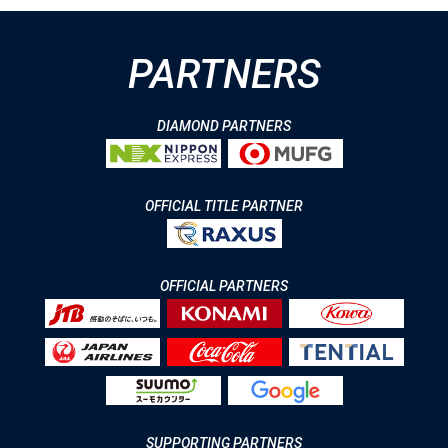
PARTNERS
DIAMOND PARTNERS
OFFICIAL TITLE PARTNER
OFFICIAL PARTNERS
SUPPORTING PARTNERS