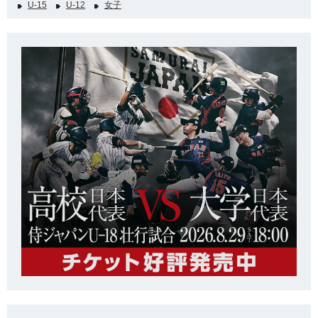
U-15
U-12
女子