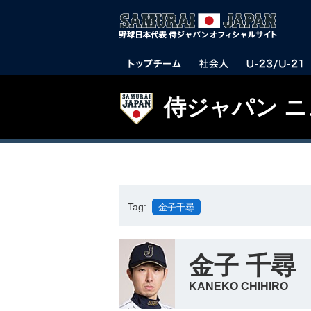
侍ジャパン 
Tag:
金子千尋
金子 千尋
KANEKO CHIHIRO