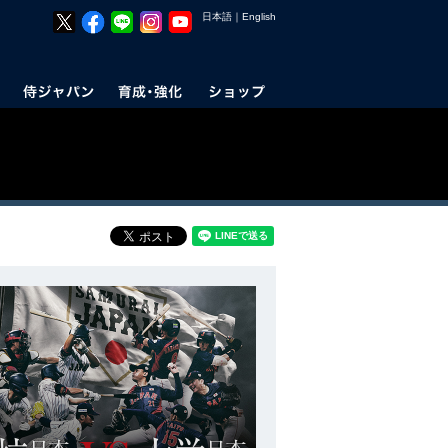
日本語
｜
English