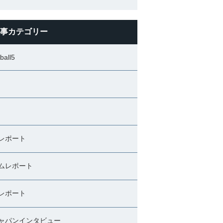
事カテゴリー
ball5
レポート
ムレポート
レポート
ャパンインタビュー