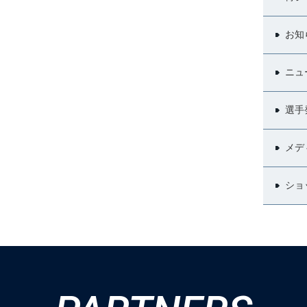
お知
ニュ
選手
メデ
ショ