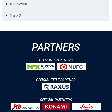
メディア情報
ショップ
PARTNERS
DIAMOND PARTNERS
OFFICIAL TITLE PARTNER
OFFICIAL PARTNERS