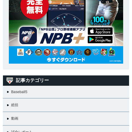
記事カテゴリー
Baseball5
総括
動画
試合レポート