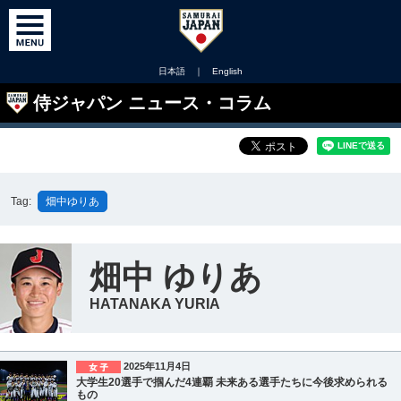
日本語
｜
English
侍ジャパン ニュース・コラム
Tag:
畑中ゆりあ
畑中 ゆりあ
HATANAKA YURIA
2025年11月4日
大学生20選手で掴んだ4連覇 未来ある選手たちに今後求められる
もの