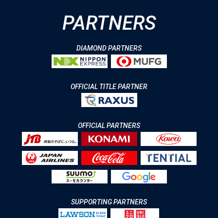
PARTNERS
DIAMOND PARTNERS
OFFICIAL TITLE PARTNER
OFFICIAL PARTNERS
SUPPORTING PARTNERS