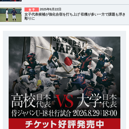
2025年6月22日
女子代表候補が強化合宿を打ち上げ 収穫が多い一方で課題も浮き
彫りに