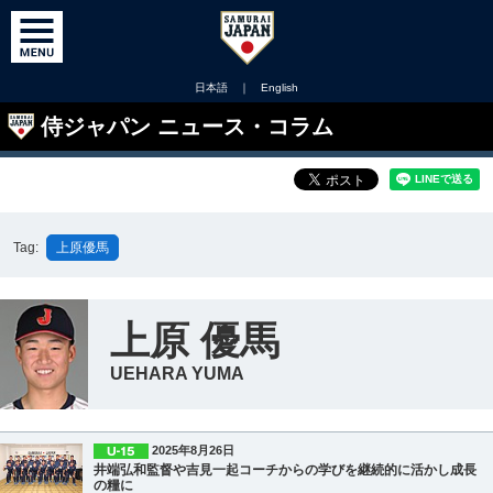
日本語
｜
English
侍ジャパン ニュース・コラム
Tag:
上原優馬
上原 優馬
UEHARA YUMA
2025年8月26日
井端弘和監督や吉見一起コーチからの学びを継続的に活かし成長
の糧に