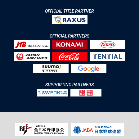
OFFICIAL TITLE PARTNER
OFFICIAL PARTNERS
SUPPORTING PARTNERS