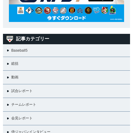
記事カテゴリー
Baseball5
総括
動画
試合レポート
チームレポート
会見レポート
侍ジャパンインタビュー