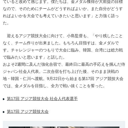
ていると改めて感じます。僕たちは、金メダル獲得が大前提の目標
なので、そのためにチームがどうすればよいか、また自分がどうす
ればよいかを大会でも考えていきたいと思います」と力強く語っ
た。
迎えるアジア競技大会に向けて、小島監督も、「やり残したこと
なく、チーム作りが出来ました。もちろん目指すは、金メダルで
す。チャレンジャーのつもりで大会に臨み、韓国、台湾には総力戦
で臨みたいと思います」と話した。
およそ2週間に及んだ強化合宿で、最終日に最高の手応えを掴んだ侍
ジャパン社会人代表。二次合宿を打ち上げた後、そのまま決戦の
地・韓国・仁川へ渡航。9月22日から始まる第17回 アジア競技大会
では、金メダルを目指し、全力で戦い抜くことを誓った。
第17回 アジア競技大会 社会人代表選手
第17回 アジア競技大会