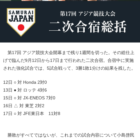
第17回 アジア競技大会開幕まで残り1週間を切った。その総仕上
げで臨んだ9月12日から17日まで行われた二次合宿。合宿中に実施
された強化試合では、5試合戦って、3勝1敗1分けの結果を残した。
12日 ○ 対 Honda 2対0
13日 ● 対 ロッテ 4対6
15日 ○ 対 JX-ENEOS 7対0
16日 △ 対 東芝 2対2
17日 ○ 対 JFE東日本 11対8
勝敗がすべてではないが、これまでの試合内容について小島啓民