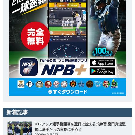
新着記事
U12アジア選手権開幕を翌日に控え公式練習 桑田真澄監
督は選手たちの言動に手応え