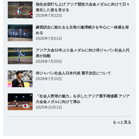
強化合宿打ち上げ アジア競技大会金メダルに向けて日々
進化した姿を見せる
2026年7月22日
練習試合に敗れるも主将の逢澤崚介を中心に一体感を深
める
2026年7月21日
アジア大会32年ぶり金メダルに向け侍ジャパン社会人代
表が始動
2026年7月20日
侍ジャパン社会人日本代表 選手決定について
2026年7月10日
「社会人野球の魅力」を示したアジア選手権連覇 アジア
大会金メダルに向けて弾み
2025年10月1日
もっと見る