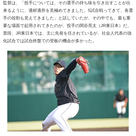
監督は、「投手については、その選手の持ち味を引き出すことが出
来るように、適材適所を見極めてきました。5試合戦ってきて、各選
手の役割も見えてきました」と話していたが、その中でも、最も重
要な場面で起用されてきたのが、投手の関谷亮太（JR東日本）だ。
普段、JR東日本では、主に先発を任されているが、社会人代表の強
化試合では試合終盤での登板の機会が多かった。