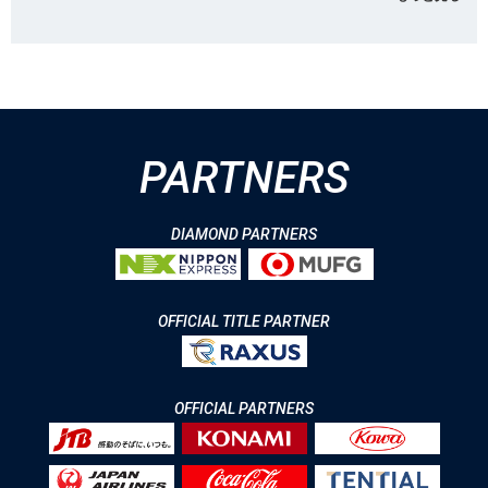
PARTNERS
DIAMOND PARTNERS
OFFICIAL TITLE PARTNER
OFFICIAL PARTNERS