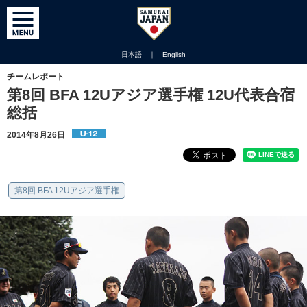
日本語
｜
English
チームレポート
第8回 BFA 12Uアジア選手権 12U代表合宿
総括
2014年8月26日
第8回 BFA 12Uアジア選手権