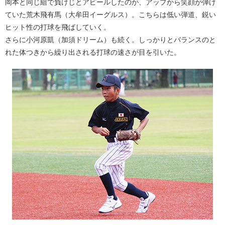
岡本と同じ組で負けじとアピールしたのが、アップから笑顔が弾け
ていた荒木飛有馬（大牟田イーグルス）。こちらは低い弾道、鋭い
ヒット性の打球を飛ばしていく。
さらに小河原凱（加須ドリーム）も続く。しっかりとバランスのと
れた体つきから繰り出される打球の速さが目を引いた。