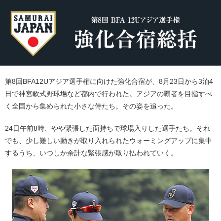
第8回BFA12Uアジア選手権に向けた強化合宿が、8月23日から3泊4
日で神宮軟式野球場など都内で行われた。アジアの覇者を目指すべ
く全国から集められた小さな侍たち。その姿を追った。
24日午前8時、やや緊張した面持ちで球場入りした選手たち。それ
でも、少し難しい動きが取り入れられたウォーミングアップに集中
するうち、いつしか余計な緊張感が取り払われていく。