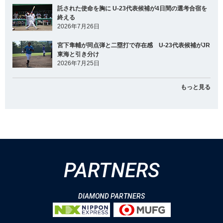
託された使命を胸に U-23代表候補が4日間の選考合宿を
終える
2026年7月26日
宮下隼輔が同点弾と二塁打で存在感 U-23代表候補がJR
東海と引き分け
2026年7月25日
もっと見る
PARTNERS
DIAMOND PARTNERS