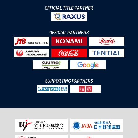
OFFICIAL TITLE PARTNER
OFFICIAL PARTNERS
SUPPORTING PARTNERS