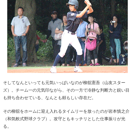
そしてなんといっても元気いっぱいなのが柳舘憲吾（山友スター
ズ）。チーム一の元気印ながら、その一方で冷静な判断力と鋭い目
も持ち合わせている、なんとも頼もしい存在だ。
その柳舘をホームに迎え入れるタイムリーを放ったのが岩本慎之介
（和気軟式野球クラブ）。攻守ともキッチリとした仕事振りが光
る。